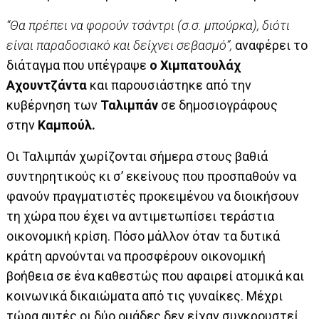
“Θα πρέπει να φορούν τσάντρι (σ.σ. μπούρκα), διότι
είναι παραδοσιακό και δείχνει σεβασμό”,
αναφέρει το
διάταγμα που υπέγραψε
ο Χιμπατουλάχ
Αχουντζάντα
και παρουσιάστηκε από την
κυβέρνηση των
Ταλιμπάν
σε δημοσιογράφους
στην
Καμπούλ.
Οι Ταλιμπάν χωρίζονται σήμερα στους βαθιά
συντηρητικούς κι σ’ εκείνους που προσπαθούν να
φανούν πραγματιστές προκειμένου να διοικήσουν
τη χώρα που έχει να αντιμετωπίσει τεράστια
οικονομική κρίση. Πόσο μάλλον όταν τα δυτικά
κράτη αρνούνται να προσφέρουν οικονομική
βοήθεια σε ένα καθεστώς που αφαιρεί ατομικά και
κοινωνικά δικαιώματα από τις γυναίκες. Μέχρι
τώρα αυτές οι δύο ομάδες δεν είχαν συγκρουστεί