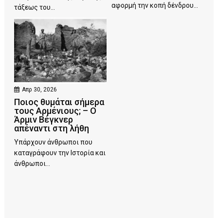
αφορμή την κοπή δένδρου...
τάξεως του...
Απρ 30, 2026
Ποιος θυμάται σήμερα
τους Αρμένιους; – Ο
Άρμιν Βέγκνερ
απέναντι στη λήθη
Υπάρχουν άνθρωποι που
καταγράφουν την Ιστορία και
άνθρωποι...