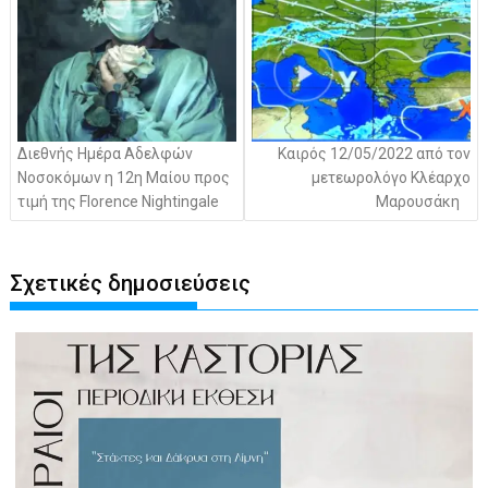
Διεθνής Ημέρα Αδελφών
Καιρός 12/05/2022 από τον
Νοσοκόμων η 12η Μαίου προς
μετεωρολόγο Κλέαρχο
τιμή της Florence Nightingale
Μαρουσάκη
Σχετικές δημοσιεύσεις