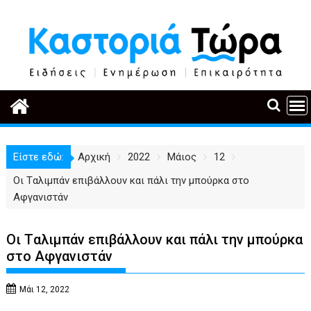
Περάστε
στο
περιεχόμενο
Είστε εδώ:
Αρχική
2022
Μάιος
12
Οι Tαλιμπάν επιβάλλουν και πάλι την μπούρκα στο
Αφγανιστάν
Οι Tαλιμπάν επιβάλλουν και πάλι την μπούρκα
στο Αφγανιστάν
Μάι 12, 2022