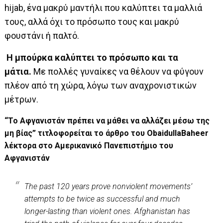
hijab, ένα μακρύ μαντήλι που καλύπτει τα μαλλιά
τους, αλλά όχι το πρόσωπο τους και μακρύ
φουστάνι ή παλτό.
Η μπούρκα καλύπτει το πρόσωπο και τα
μάτια.
Με πολλές γυναίκες να θέλουν να φύγουν
πλέον από τη χώρα, λόγω των αναχρονιστικών
μέτρων.
“Το Αφγανιστάν πρέπει να μάθει να αλλάζει μέσω της
μη βίας” τιτλοφορείται το άρθρο του ObaidullaBaheer
λέκτορα στο Αμερικανικό Πανεπιστήμιο του
Αφγανιστάν
The past 120 years prove nonviolent movements’
attempts to be twice as successful and much
longer-lasting than violent ones. Afghanistan has