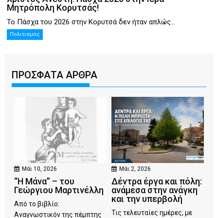
Μητρόπολη Κορυτσάς!
Το Πάσχα του 2026 στην Κορυτσά δεν ήταν απλώς...
Πολιτισμός
ΠΡΟΣΦΑΤΑ ΑΡΘΡΑ
Μάι 10, 2026
Μάι 2, 2026
“Η Μάνα” – του
Δέντρα έργα και πόλη:
Γεώργιου Μαρτινέλλη
ανάμεσα στην ανάγκη
και την υπερβολή
Από το βιβλίο:
Τις τελευταίες ημέρες, με
Αναγνωστικόν της πέμπτης