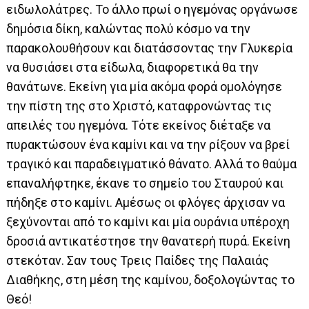
ειδωλολάτρες. Το άλλο πρωί ο ηγεμόνας οργάνωσε
δημόσια δίκη, καλώντας πολύ κόσμο να την
παρακολουθήσουν και διατάσσοντας την Γλυκερία
να θυσιάσει στα είδωλα, διαφορετικά θα την
θανάτωνε. Εκείνη για μία ακόμα φορά ομολόγησε
την πίστη της στο Χριστό, καταφρονώντας τις
απειλές του ηγεμόνα. Τότε εκείνος διέταξε να
πυρακτώσουν ένα καμίνι και να την ρίξουν να βρεί
τραγικό και παραδειγματικό θάνατο. Αλλά το θαύμα
επαναλήφτηκε, έκανε το σημείο του Σταυρού και
πήδηξε στο καμίνι. Αμέσως οι φλόγες άρχισαν να
ξεχύνονται από το καμίνι και μία ουράνια υπέροχη
δροσιά αντικατέστησε την θανατερή πυρά. Εκείνη
στεκόταν. Σαν τους Τρεις Παίδες της Παλαιάς
Διαθήκης, στη μέση της καμίνου, δοξολογώντας το
Θεό!