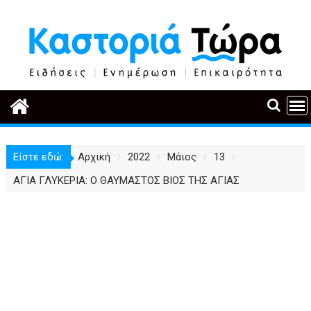
Περάστε
στο
περιεχόμενο
Είστε εδώ:
Αρχική
2022
Μάιος
13
ΑΓΙΑ ΓΛΥΚΕΡΙΑ: O ΘΑΥΜΑΣΤΟΣ ΒΙΟΣ ΤΗΣ ΑΓΙΑΣ