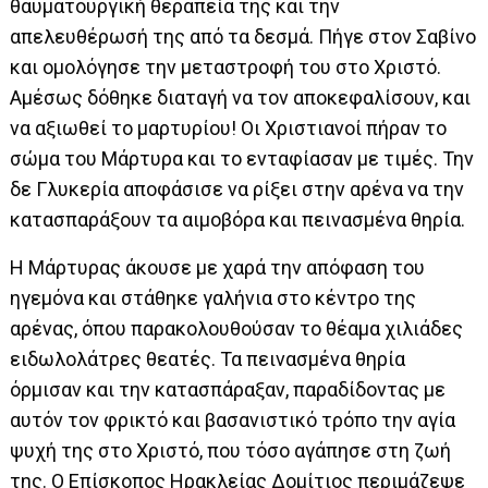
θαυματουργική θεραπεία της και την
απελευθέρωσή της από τα δεσμά. Πήγε στον Σαβίνο
και ομολόγησε την μεταστροφή του στο Χριστό.
Αμέσως δόθηκε διαταγή να τον αποκεφαλίσουν, και
να αξιωθεί το μαρτυρίου! Οι Χριστιανοί πήραν το
σώμα του Μάρτυρα και το ενταφίασαν με τιμές. Την
δε Γλυκερία αποφάσισε να ρίξει στην αρένα να την
κατασπαράξουν τα αιμοβόρα και πεινασμένα θηρία.
Η Μάρτυρας άκουσε με χαρά την απόφαση του
ηγεμόνα και στάθηκε γαλήνια στο κέντρο της
αρένας, όπου παρακολουθούσαν το θέαμα χιλιάδες
ειδωλολάτρες θεατές. Τα πεινασμένα θηρία
όρμισαν και την κατασπάραξαν, παραδίδοντας με
αυτόν τον φρικτό και βασανιστικό τρόπο την αγία
ψυχή της στο Χριστό, που τόσο αγάπησε στη ζωή
της. Ο Επίσκοπος Ηρακλείας Δομίτιος περιμάζεψε