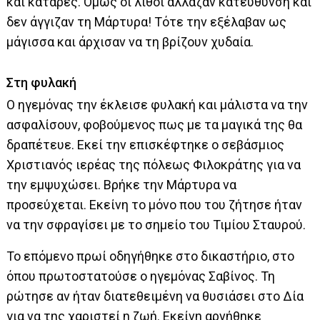
και κατάρες. Όμως οι λίθοι άλλαζαν κατεύθυνση και
δεν άγγιζαν τη Μάρτυρα! Τότε την εξέλαβαν ως
μάγισσα και άρχισαν να τη βρίζουν χυδαία.
Στη φυλακή
Ο ηγεμόνας την έκλεισε φυλακή και μάλιστα να την
ασφαλίσουν, φοβούμενος πως με τα μαγικά της θα
δραπέτευε. Εκεί την επισκέφτηκε ο σεβάσμιος
Χριστιανός ιερέας της πόλεως Φιλοκράτης για να
την εμψυχώσει. Βρήκε την Μάρτυρα να
προσεύχεται. Εκείνη το μόνο που του ζήτησε ήταν
να την σφραγίσει με το σημείο του Τιμίου Σταυρού.
Το επόμενο πρωί οδηγήθηκε στο δικαστήριο, στο
όπου πρωτοστατούσε ο ηγεμόνας Σαβίνος. Τη
ρώτησε αν ήταν διατεθειμένη να θυσιάσει στο Δία
για να της χαριστεί η ζωή. Εκείνη αρνήθηκε