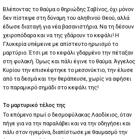
Βλέποντας το θαύμα ο θηριώδης Σαβίνος, όχι μόνον
δεν πίστεψε στη δύναμη του αληθινού Θεού, αλλά
έδωσε διαταγή για νέα βασανιστήρια. Να τη δέσουν
χειροπόδαρα και να της γδάρουν το κεφάλι! Η
Γλυκερία υπέμεινε με απίστευτο ηρωισμό το
μαρτύριο. Έτσι με το κεφάλι γδαρμένο την πέταξαν
στη φυλακή. Όμως και πάλι έγινε το θαύμα. Άγγελος
Κυρίου την επισκέφτηκε το μεσονύκτιο, την έλυσε
από τα δεσμά και την θεράπευσε, χωρίς να αφήσει
το παραμικρό σημάδι στο κεφάλι της!
Το μαρτυρικό τέλος της
Το επόμενο πρωί ο δεσμοφύλακας Λαοδίκιος, όταν
πήγε για να την παραλάβει και να την οδηγήσει και
πάλι στον ηγεμόνα, διαπίστωσε με θαυμασμό την