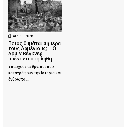
Απρ 30, 2026
Ποιος θυμάται σήμερα
τους Αρμένιους; – Ο
Άρμιν Βέγκνερ
απέναντι στη λήθη
Υπάρχουν άνθρωποι που
καταγράφουν την Ιστορία και
άνθρωποι...