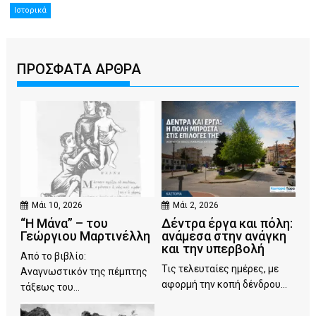
Ιστορικά
ΠΡΟΣΦΑΤΑ ΑΡΘΡΑ
Μάι 10, 2026
Μάι 2, 2026
“Η Μάνα” – του
Δέντρα έργα και πόλη:
Γεώργιου Μαρτινέλλη
ανάμεσα στην ανάγκη
και την υπερβολή
Από το βιβλίο:
Τις τελευταίες ημέρες, με
Αναγνωστικόν της πέμπτης
αφορμή την κοπή δένδρου...
τάξεως του...