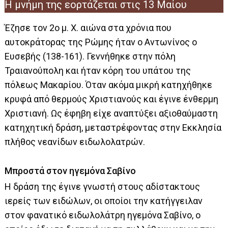
Η μνήμη της εορτάζεται στις 13 Μαίου
Έζησε τον 2ο μ. Χ. αιώνα στα χρόνια που
αυτοκράτορας της Ρώμης ήταν ο Αντωνίνος ο
Ευσεβής (138-161). Γεννήθηκε στην πόλη
Τραιανούπολη και ήταν κόρη του υπάτου της
πόλεως Μακαρίου. Όταν ακόμα μικρή κατηχήθηκε
κρυφά από θερμούς Χριστιανούς και έγινε ένθερμη
Χριστιανή. Ως έφηβη είχε αναπτύξει αξιοθαύμαστη
κατηχητική δράση, μεταστρέφοντας στην Εκκλησία
πλήθος νεανίδων ειδωλολατρών.
Μπροστά στον ηγεμόνα Σαβίνο
Η δράση της έγινε γνωστή στους αδίστακτους
ιερείς των ειδώλων, οι οποίοι την κατήγγειλαν
στον φανατικό ειδωλολάτρη ηγεμόνα Σαβίνο, ο