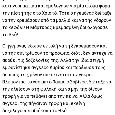
κατηγορηματικά και ομολόγησε για μία ακόμα φορά
την πίστη της στο Χριστό. Τότε ο ηγεμόνας διέταξε
να την κρεμάσουν από τα μαλλιά και να της γδάρουν
το κεφάλι! Η Μάρτυρας κρεμασμένη δοξολογούσε
το Θεό!
Ο ηγεμόνας έδωσε εντολή να τη ξεκρεμάσουν και
να της συντρίψουν το πρόσωπο, διότι δεν άντεχε να
ακούει τις δοξολογίες της. Αλλά την ίδια στιγμή
εμφανίστηκε άγγελος Κυρίου και παρέλυσε τους
δημίους της, μένοντας ακίνητοι σαν νεκροί.
Βλέποντας το νέο αυτό θαύμα ο Σαβίνος, διέταξε να
την κλείσουν στη φυλακή και να μην της δίνουν
τροφή για να πεθάνει από την πείνα. Αλλά όμως
άγγελοι της πήγαιναν τροφή και εκείνη
δοξολογούσε αδιάκοπα το Θεό.