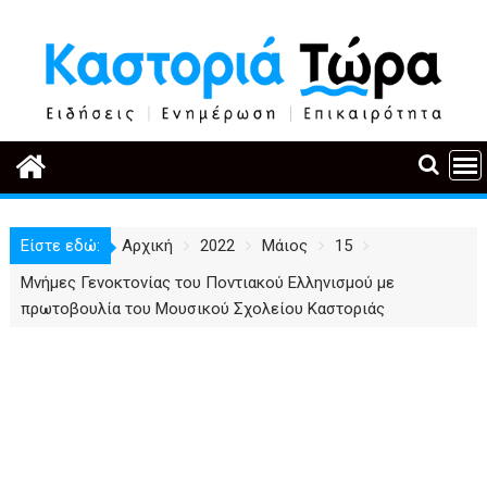
Περάστε
στο
περιεχόμενο
Είστε εδώ:
Αρχική
2022
Μάιος
15
Μνήμες Γενοκτονίας του Ποντιακού Ελληνισμού με
πρωτοβουλία του Μουσικού Σχολείου Καστοριάς