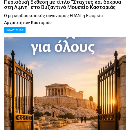
Περιοδική Έκθεση με τίτλο “Στάχτες και δάκρυα
στη Λίμνη” στο Βυζαντινό Μουσείο Καστοριάς
Ο μη κερδοσκοπικός οργανισμός ERAN, η Εφορεία
Αρχαιοτήτων Καστοριάς...
Πολιτισμός