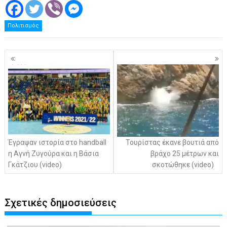
Πολιτισμός
Πλοήγηση
άρθρων
Έγραψαν ιστορία στο handball
Τουρίστας έκανε βουτιά από
η Αγνή Ζυγούρα και η Βάσια
βράχο 25 μέτρων και
Γκάτζιου (video)
σκοτώθηκε (video)
Σχετικές δημοσιεύσεις