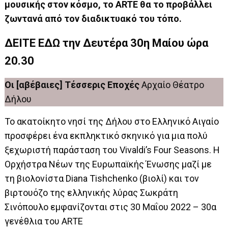
μουσικής στον κόσμο, το ARTE θα το προβάλλει
ζωντανά από τον διαδικτυακό του τόπο.
ΔΕΙΤΕ ΕΔΩ
την Δευτέρα 30η Μαίου ώρα
20.30
Οι [αβέβαιες] Τέσσερις Εποχές
Αρχαίο Θέατρο
Δήλου
Το ακατοίκητο νησί της Δήλου στο Ελληνικό Αιγαίο
προσφέρει ένα εκπληκτικό σκηνικό για μια πολύ
ξεχωριστή παράσταση του Vivaldi’s Four Seasons. Η
Ορχήστρα Νέων της Ευρωπαϊκής Ένωσης μαζί με
τη βιολονίστα Diana Tishchenko (βιολί) και τον
βιρτουόζο της ελληνικής λύρας Σωκράτη
Σινόπουλο εμφανίζονται στις 30 Μαΐου 2022 – 30α
γενέθλια του ARTE