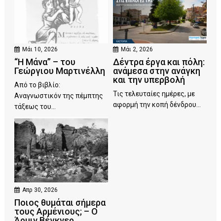
Μάι 10, 2026
Μάι 2, 2026
“Η Μάνα” – του
Δέντρα έργα και πόλη:
Γεώργιου Μαρτινέλλη
ανάμεσα στην ανάγκη
και την υπερβολή
Από το βιβλίο:
Τις τελευταίες ημέρες, με
Αναγνωστικόν της πέμπτης
αφορμή την κοπή δένδρου...
τάξεως του...
Απρ 30, 2026
Ποιος θυμάται σήμερα
τους Αρμένιους; – Ο
Άρμιν Βέγκνερ