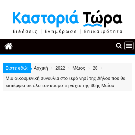
Περάστε
στο
περιεχόμενο
Είστε εδώ:
Αρχική
2022
Μάιος
28
Μια οικουμενική συναυλία στο ιερό νησί της Δήλου που θα
εκπέμψει σε όλο τον κόσμο τη νύχτα της 30ής Μαΐου