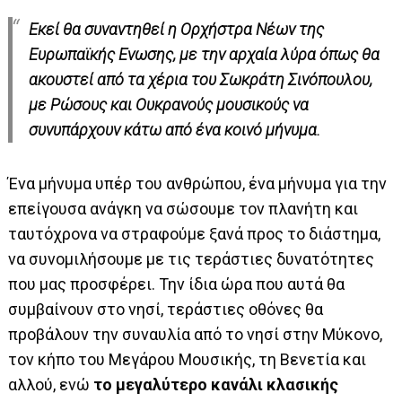
Εκεί θα συναντηθεί η Ορχήστρα Νέων της
Ευρωπαϊκής Ενωσης, με την αρχαία λύρα όπως θα
ακουστεί από τα χέρια του Σωκράτη Σινόπουλου,
με Ρώσους και Ουκρανούς μουσικούς να
συνυπάρχουν κάτω από ένα κοινό μήνυμα.
Ένα μήνυμα υπέρ του ανθρώπου, ένα μήνυμα για την
επείγουσα ανάγκη να σώσουμε τον πλανήτη και
ταυτόχρονα να στραφούμε ξανά προς το διάστημα,
να συνομιλήσουμε με τις τεράστιες δυνατότητες
που μας προσφέρει. Την ίδια ώρα που αυτά θα
συμβαίνουν στο νησί, τεράστιες οθόνες θα
προβάλουν την συναυλία από το νησί στην Μύκονο,
τον κήπο του Μεγάρου Μουσικής, τη Βενετία και
αλλού, ενώ
το μεγαλύτερο κανάλι κλασικής