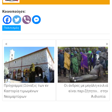
.
Κοινοποίησε:
Πολιτισμός
Πλοήγηση
άρθρων
Πρόγραμμα | Σύναξις των εν
Οι άνδρες με μεγάλη κοιλιά
Καστορία τιμωμένων
είναι περιζήτητοι… στην
Νεομαρτύρων
Αιθιοπία