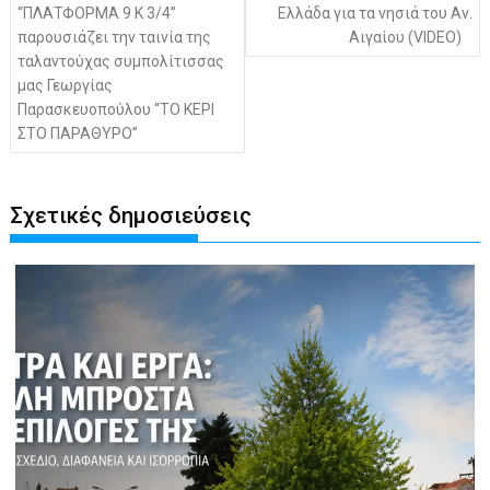
“ΠΛΑΤΦΟΡΜΑ 9 Κ 3/4”
Ελλάδα για τα νησιά του Αν.
παρουσιάζει την ταινία της
Αιγαίου (VIDEO)
ταλαντούχας συμπολίτισσας
μας Γεωργίας
Παρασκευοπούλου “ΤΟ ΚΕΡΙ
ΣΤΟ ΠΑΡΑΘΥΡΟ”
Σχετικές δημοσιεύσεις