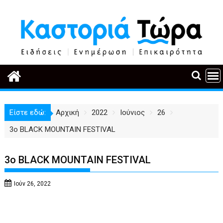
Περάστε
στο
περιεχόμενο
Είστε εδώ:
Αρχική
2022
Ιούνιος
26
3o BLACK MOUNTAIN FESTIVAL
3o BLACK MOUNTAIN FESTIVAL
Ιούν 26, 2022