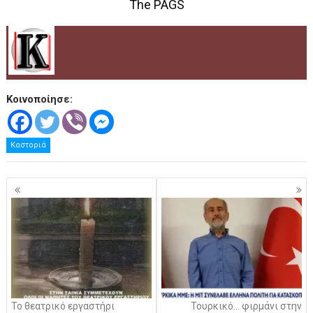
The PAGS
.
Κοινοποίησε:
Καστοριά
Πλοήγηση
άρθρων
Το θεατρικό εργαστήρι
Τουρκικό… φιρμάνι στην