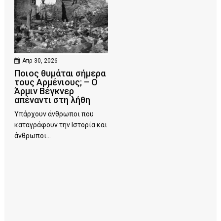
Απρ 30, 2026
Ποιος θυμάται σήμερα
τους Αρμένιους; – Ο
Άρμιν Βέγκνερ
απέναντι στη λήθη
Υπάρχουν άνθρωποι που
καταγράφουν την Ιστορία και
άνθρωποι...