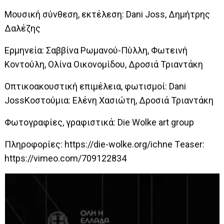
Μουσική σύνθεση, εκτέλεση: Dani Joss, Δημήτρης
Δαλέζης
Ερμηνεία: Σαββίνα Ρωμανού-Πύλλη, Φωτεινή
Κοντούλη, Ολίνα Οικονομίδου, Δροσιά Τριαντάκη
Οπτικοακουστική επιμέλεια, φωτισμοί: Dani
JossΚοστούμια: Ελένη Χασιώτη, Δροσιά Τριαντάκη
Φωτογραφίες, γραφιστικά: Die Wolke art group
Πληροφορίες:
https://die-wolke.org/ichne
Τeaser:
https://vimeo.com/709122834