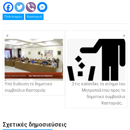
Πολιτισμός
Καστοριά
Πλοήγηση
άρθρων
Υπό διάλυση το δημοτικό
Στις καλένδες το αίτημα του
συμβούλιο Καστοριάς
Μητροπολίτου προς το
δημοτικό συμβούλιο
Καστοριάς;
Σχετικές δημοσιεύσεις