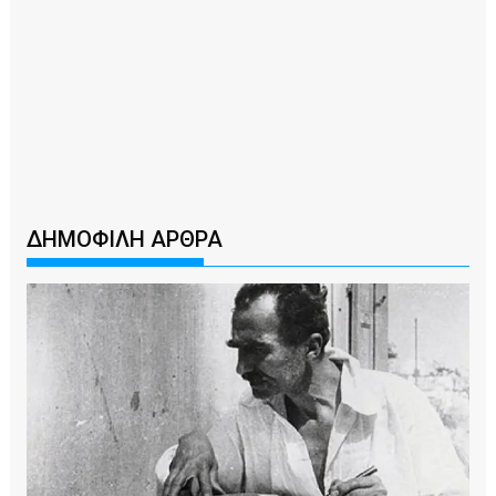
ΔΗΜΟΦΙΛΗ ΑΡΘΡΑ