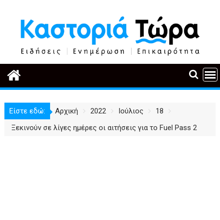
Περάστε
στο
περιεχόμενο
Είστε εδώ:
Αρχική
2022
Ιούλιος
18
Ξεκινούν σε λίγες ημέρες οι αιτήσεις για το Fuel Pass 2