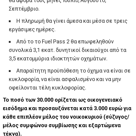
θα αφορά τους μήνες Ιούλιο, Αύγουστο,
Σεπτέμβριο.
H πληρωμή θα γίνει άμεσα και μέσα σε τρεις
εργάσιμες ημέρες.
Από το το Fuel Pass 2 θα επωφεληθούν
συνολικά 3,1 εκατ. δυνητικοί δικαιούχοι από τα
3,5 εκατομμύρια ιδιοκτητών οχημάτων.
Απαραίτητη προϋπόθεση το όχημα να είναι σε
κυκλοφορία, να είναι ασφαλισμένο και να μην
οφείλονται τέλη κυκλοφορίας.
Το ποσό των 30.000 ορίζεται ως οικογενειακό
εισόδημα και προσαυξάνεται κατά 3.000 ευρώ για
κάθε επιπλέον μέλος του νοικοκυριού (σύζυγος/
μέλος συμφώνου συμβίωσης και εξαρτώμενα
τέκνα).