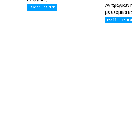
Αν πράγματι 
Ελλάδα-Πολιτική
με θεσμικά κρ
Ελλάδα-Πολιτικ