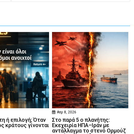
Απρ 8, 2026
η ή επιλογή; Όταν
Στο παρά 5 ο πλανήτης:
ός κράτους γίνονται
Εκεχειρία ΗΠΑ–Ιράν με
αντάλλαγμα το στενό Ορμούζ