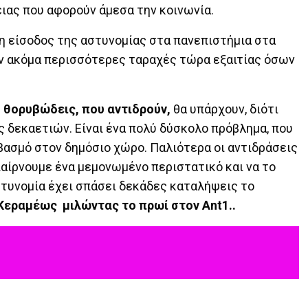
ιας που αφορούν άμεσα την κοινωνία.
 η είσοδος της αστυνομίας στα πανεπιστήμια στα
υν ακόμα περισσότερες ταραχές τώρα εξαιτίας όσων
 θορυβώδεις, που αντιδρούν,
θα υπάρχουν, διότι
 δεκαετιών. Είναι ένα πολύ δύσκολο πρόβλημα, που
βασμό στον δημόσιο χώρο. Παλιότερα οι αντιδράσεις
παίρνουμε ένα μεμονωμένο περιστατικό και να το
Αστυνομία έχει σπάσει δεκάδες καταλήψεις το
Κεραμέως μιλώντας το πρωί στον Ant1..