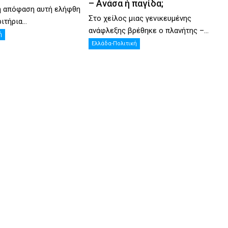
– Ανάσα ή παγίδα;
η απόφαση αυτή ελήφθη
Στο χείλος μιας γενικευμένης
ιτήρια...
ανάφλεξης βρέθηκε ο πλανήτης –...
ή
Ελλάδα-Πολιτική