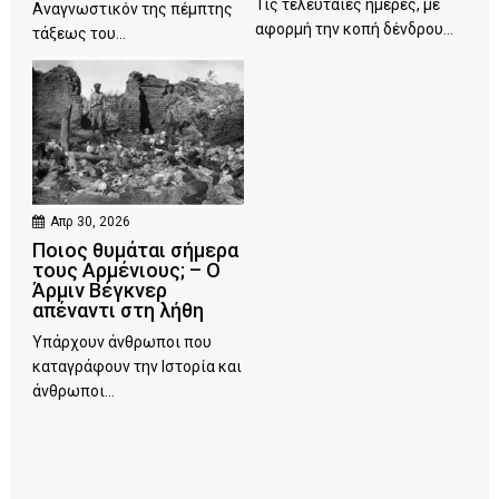
Τις τελευταίες ημέρες, με
Αναγνωστικόν της πέμπτης
αφορμή την κοπή δένδρου...
τάξεως του...
Απρ 30, 2026
Ποιος θυμάται σήμερα
τους Αρμένιους; – Ο
Άρμιν Βέγκνερ
απέναντι στη λήθη
Υπάρχουν άνθρωποι που
καταγράφουν την Ιστορία και
άνθρωποι...