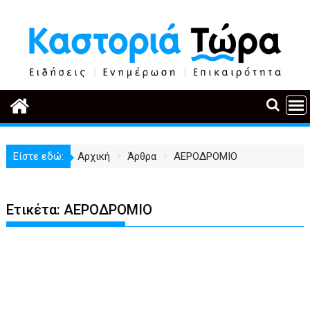
Περάστε
στο
περιεχόμενο
Είστε εδώ:
Αρχική
Άρθρα
ΑΕΡΟΔΡΟΜΙΟ
Ετικέτα:
ΑΕΡΟΔΡΟΜΙΟ