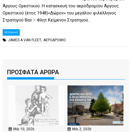
Άργους Ορεστικού. Η κατασκευή του αεροδρομίου Άργους
Ορεστικού (έτος 1948)«Δώρον» του μεγάλου φιλέλληνος
Στρατηγού Βαν – Φλητ Κείμενον Στρατηγού…
Ιστορικά
,
JAMES A VAN FLEET
ΑΕΡΟΔΡΟΜΙΟ
ΠΡΟΣΦΑΤΑ ΑΡΘΡΑ
Μάι 10, 2026
Μάι 2, 2026