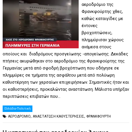
αεροδρόμιο της
Φρανκφούρτης χθες,
καθώς καταιγίδες με
έντονες
βροχοπτώσεις,
πλημμύρισαν χώρους
ανάμεσα στους
οποίους και διαδρόμους προσγείωσης -απογείωσης. Δεκάδες
πτήσεις ακυρώθηκαν στο αεροδρόμιο της Φρανκφούρτης της
Γερμανίας μετά από σφοδρή βροχόπτωση που οδήγησε σε
πλημμύρες σε τμήματα της ασφάλτου μετά από πολύωρη
καθυστέρηση των χερσαίων επιχειρήσεων. Σημαντικές ήταν και
οι καθυστερήσεις, προκαλώντας αναστάτωση. Μάλιστα υπήρξαν
περιπτώσεις επιβατών που…
Ελλάδα-Πολιτική
,
,
ΑΕΡΟΔΡΟΜΙΟ
ΑΝΑΣΤΑΤΩΣΗ ΚΑΘΥΣΤΕΡΗΣΕΙΣ
ΦΡΑΝΚΦΟΥΡΤΗ