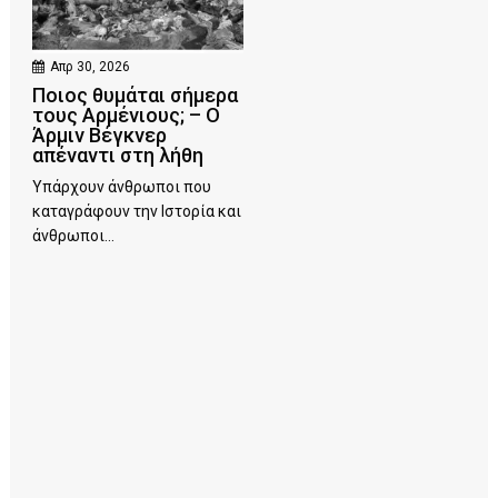
Απρ 30, 2026
Ποιος θυμάται σήμερα
τους Αρμένιους; – Ο
Άρμιν Βέγκνερ
απέναντι στη λήθη
Υπάρχουν άνθρωποι που
καταγράφουν την Ιστορία και
άνθρωποι...