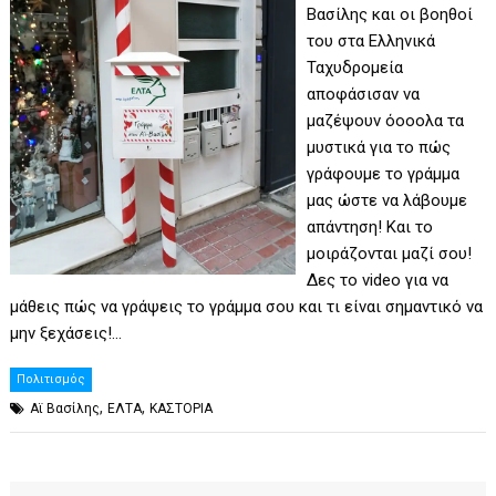
Βασίλης και οι βοηθοί
του στα Ελληνικά
Ταχυδρομεία
αποφάσισαν να
μαζέψουν όοοολα τα
μυστικά για το πώς
γράφουμε το γράμμα
μας ώστε να λάβουμε
απάντηση! Και το
μοιράζονται μαζί σου!
Δες το video για να
μάθεις πώς να γράψεις το γράμμα σου και τι είναι σημαντικό να
μην ξεχάσεις!…
Πολιτισμός
,
,
Αϊ Βασίλης
ΕΛΤΑ
ΚΑΣΤΟΡΙΑ