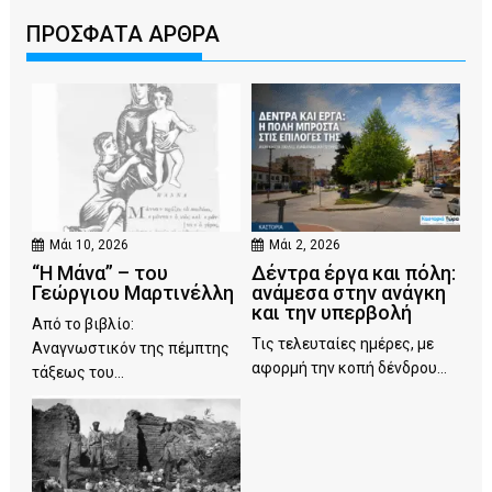
ΠΡΟΣΦΑΤΑ ΑΡΘΡΑ
Μάι 10, 2026
Μάι 2, 2026
“Η Μάνα” – του
Δέντρα έργα και πόλη:
Γεώργιου Μαρτινέλλη
ανάμεσα στην ανάγκη
και την υπερβολή
Από το βιβλίο:
Τις τελευταίες ημέρες, με
Αναγνωστικόν της πέμπτης
αφορμή την κοπή δένδρου...
τάξεως του...