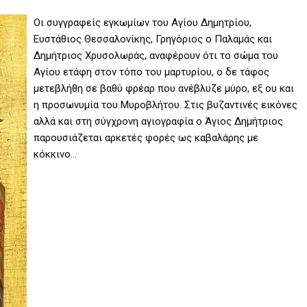
Οι συγγραφείς εγκωμίων του Αγίου Δημητρίου,
Ευστάθιος Θεσσαλονίκης, Γρηγόριος ο Παλαμάς και
Δημήτριος Χρυσολωράς, αναφέρουν ότι το σώμα του
Αγίου ετάφη στον τόπο του μαρτυρίου, ο δε τάφος
μετεβλήθη σε βαθύ φρέαρ που ανέβλυζε μύρο, εξ ου και
η προσωνυμία του Μυροβλήτου. Στις βυζαντινές εικόνες
αλλά και στη σύγχρονη αγιογραφία ο Άγιος Δημήτριος
παρουσιάζεται αρκετές φορές ως καβαλάρης με
κόκκινο…