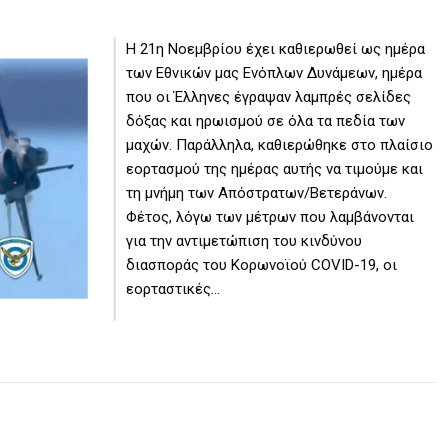
Η 21η Νοεμβρίου έχει καθιερωθεί ως ημέρα
των Εθνικών μας Ενόπλων Δυνάμεων, ημέρα
που οι Έλληνες έγραψαν λαμπρές σελίδες
δόξας και ηρωισμού σε όλα τα πεδία των
μαχών. Παράλληλα, καθιερώθηκε στο πλαίσιο
εορτασμού της ημέρας αυτής να τιμούμε και
τη μνήμη των Απόστρατων/Βετεράνων.
Φέτος, λόγω των μέτρων που λαμβάνονται
για την αντιμετώπιση του κινδύνου
διασποράς του Kορωνοϊού COVID-19, οι
εορταστικές…