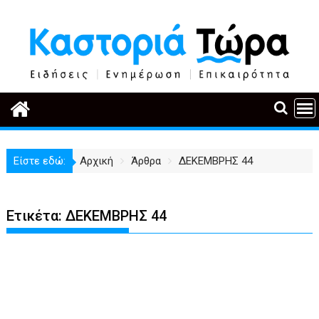
Περάστε
στο
περιεχόμενο
Είστε εδώ:
Αρχική
Άρθρα
ΔΕΚΕΜΒΡΗΣ 44
Ετικέτα:
ΔΕΚΕΜΒΡΗΣ 44