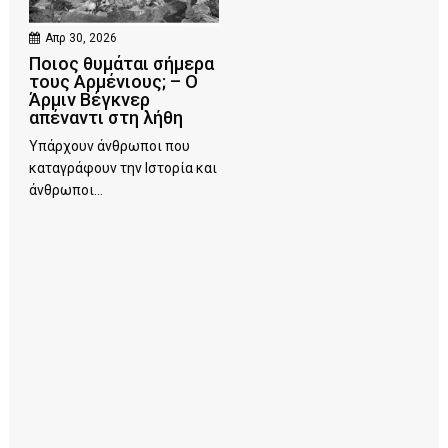
Απρ 30, 2026
Ποιος θυμάται σήμερα
τους Αρμένιους; – Ο
Άρμιν Βέγκνερ
απέναντι στη λήθη
Υπάρχουν άνθρωποι που
καταγράφουν την Ιστορία και
άνθρωποι...