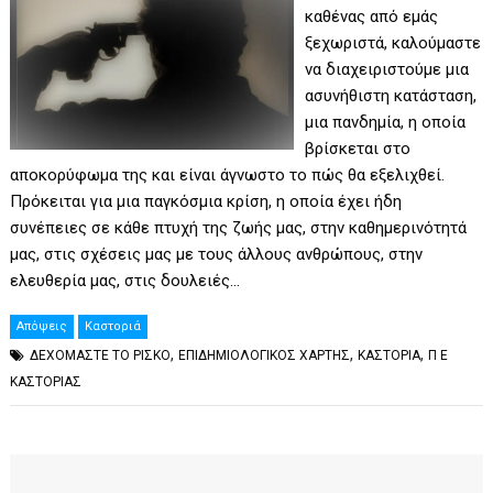
καθένας από εμάς
ξεχωριστά, καλούμαστε
να διαχειριστούμε μια
ασυνήθιστη κατάσταση,
μια πανδημία, η οποία
βρίσκεται στο
αποκορύφωμα της και είναι άγνωστο το πώς θα εξελιχθεί.
Πρόκειται για μια παγκόσμια κρίση, η οποία έχει ήδη
συνέπειες σε κάθε πτυχή της ζωής μας, στην καθημερινότητά
μας, στις σχέσεις μας με τους άλλους ανθρώπους, στην
ελευθερία μας, στις δουλειές…
Απόψεις
Καστοριά
,
,
,
ΔΕΧΟΜΑΣΤΕ ΤΟ ΡΙΣΚΟ
ΕΠΙΔΗΜΙΟΛΟΓΙΚΟΣ ΧΑΡΤΗΣ
ΚΑΣΤΟΡΙΑ
Π Ε
ΚΑΣΤΟΡΙΑΣ