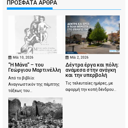
ΠΡΟΣΦΑΤΑ ΑΡΘΡΑ
Μάι 10, 2026
Μάι 2, 2026
“Η Μάνα” – του
Δέντρα έργα και πόλη:
Γεώργιου Μαρτινέλλη
ανάμεσα στην ανάγκη
και την υπερβολή
Από το βιβλίο:
Τις τελευταίες ημέρες, με
Αναγνωστικόν της πέμπτης
αφορμή την κοπή δένδρου...
τάξεως του...