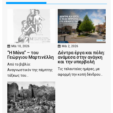
Μάι 10, 2026
Μάι 2, 2026
“Η Μάνα” – του
Δέντρα έργα και πόλη:
Γεώργιου Μαρτινέλλη
ανάμεσα στην ανάγκη
και την υπερβολή
Από το βιβλίο:
Τις τελευταίες ημέρες, με
Αναγνωστικόν της πέμπτης
αφορμή την κοπή δένδρου...
τάξεως του...