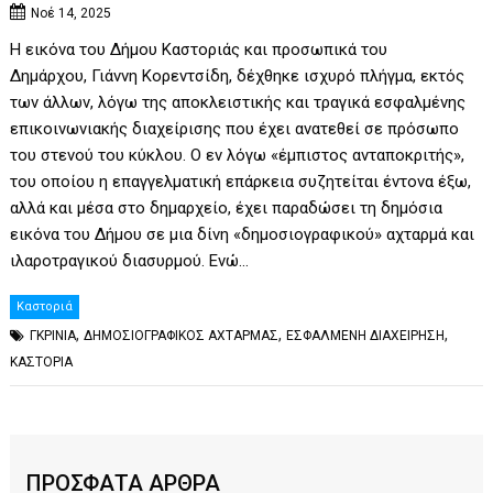
Νοέ 14, 2025
Η εικόνα του Δήμου Καστοριάς και προσωπικά του
Δημάρχου, Γιάννη Κορεντσίδη, δέχθηκε ισχυρό πλήγμα, εκτός
των άλλων, λόγω της αποκλειστικής και τραγικά εσφαλμένης
επικοινωνιακής διαχείρισης που έχει ανατεθεί σε πρόσωπο
του στενού του κύκλου. Ο εν λόγω «έμπιστος ανταποκριτής»,
του οποίου η επαγγελματική επάρκεια συζητείται έντονα έξω,
αλλά και μέσα στο δημαρχείο, έχει παραδώσει τη δημόσια
εικόνα του Δήμου σε μια δίνη «δημοσιογραφικού» αχταρμά και
ιλαροτραγικού διασυρμού. Ενώ…
Καστοριά
,
,
,
ΓΚΡΙΝΙΑ
ΔΗΜΟΣΙΟΓΡΑΦΙΚΟΣ ΑΧΤΑΡΜΑΣ
ΕΣΦΑΛΜΕΝΗ ΔΙΑΧΕΙΡΗΣΗ
ΚΑΣΤΟΡΙΑ
ΠΡΟΣΦΑΤΑ ΑΡΘΡΑ