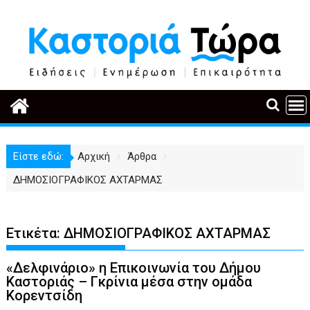
Περάστε
στο
περιεχόμενο
Είστε εδώ:
Αρχική
Άρθρα
ΔΗΜΟΣΙΟΓΡΑΦΙΚΟΣ ΑΧΤΑΡΜΑΣ
Ετικέτα:
ΔΗΜΟΣΙΟΓΡΑΦΙΚΟΣ ΑΧΤΑΡΜΑΣ
«Δελφινάριο» η Επικοινωνία του Δήμου
Καστοριάς – Γκρίνια μέσα στην ομάδα
Κορεντσίδη