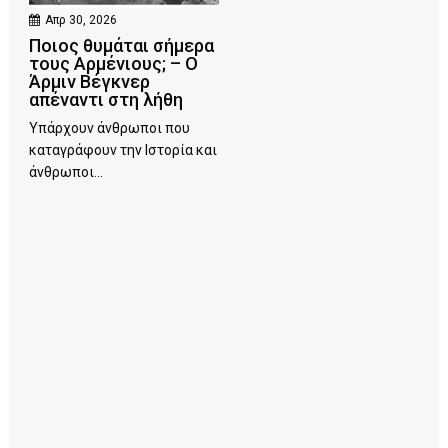
Απρ 30, 2026
Ποιος θυμάται σήμερα
τους Αρμένιους; – Ο
Άρμιν Βέγκνερ
απέναντι στη λήθη
Υπάρχουν άνθρωποι που
καταγράφουν την Ιστορία και
άνθρωποι...