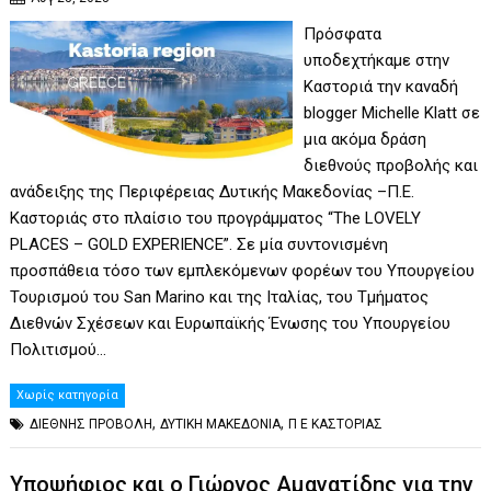
Πρόσφατα
υποδεχτήκαμε στην
Καστοριά την καναδή
blogger Michelle Klatt σε
μια ακόμα δράση
διεθνούς προβολής και
ανάδειξης της Περιφέρειας Δυτικής Μακεδονίας –Π.Ε.
Καστοριάς στο πλαίσιο του προγράμματος “The LOVELY
PLACES – GOLD EXPERIENCE”. Σε μία συντονισμένη
προσπάθεια τόσο των εμπλεκόμενων φορέων του Υπουργείου
Τουρισμού του San Marino και της Ιταλίας, του Τμήματος
Διεθνών Σχέσεων και Ευρωπαϊκής Ένωσης του Υπουργείου
Πολιτισμού…
Χωρίς κατηγορία
,
,
ΔΙΕΘΝΗΣ ΠΡΟΒΟΛΗ
ΔΥΤΙΚΗ ΜΑΚΕΔΟΝΙΑ
Π Ε ΚΑΣΤΟΡΙΑΣ
Υποψήφιος και ο Γιώργος Αμανατίδης για την