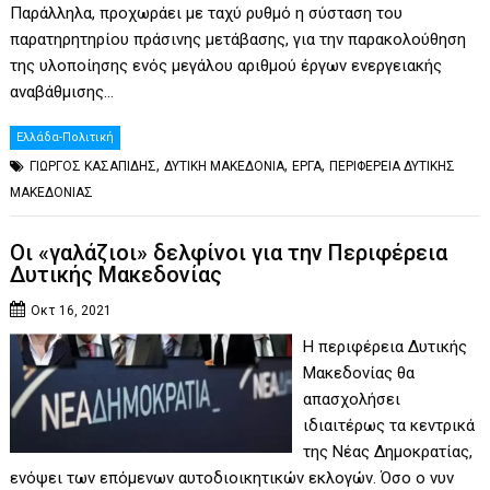
Παράλληλα, προχωράει με ταχύ ρυθμό η σύσταση του
παρατηρητηρίου πράσινης μετάβασης, για την παρακολούθηση
της υλοποίησης ενός μεγάλου αριθμού έργων ενεργειακής
αναβάθμισης…
Ελλάδα-Πολιτική
,
,
,
ΓΙΩΡΓΟΣ ΚΑΣΑΠΙΔΗΣ
ΔΥΤΙΚΗ ΜΑΚΕΔΟΝΙΑ
ΕΡΓΑ
ΠΕΡΙΦΕΡΕΙΑ ΔΥΤΙΚΗΣ
ΜΑΚΕΔΟΝΙΑΣ
Οι «γαλάζιοι» δελφίνοι για την Περιφέρεια
Δυτικής Μακεδονίας
Οκτ 16, 2021
Η περιφέρεια Δυτικής
Μακεδονίας θα
απασχολήσει
ιδιαιτέρως τα κεντρικά
της Νέας Δημοκρατίας,
ενόψει των επόμενων αυτοδιοικητικών εκλογών. Όσο ο νυν