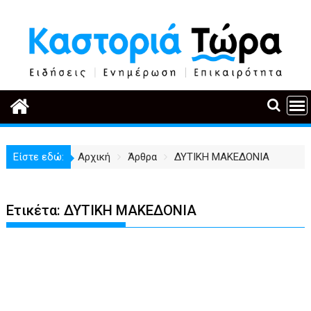
Περάστε
στο
περιεχόμενο
Είστε εδώ:
Αρχική
Άρθρα
ΔΥΤΙΚΗ ΜΑΚΕΔΟΝΙΑ
Ετικέτα:
ΔΥΤΙΚΗ ΜΑΚΕΔΟΝΙΑ