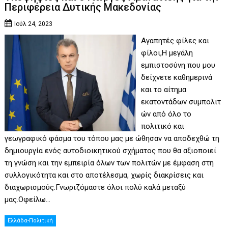
Περιφέρεια Δυτικής Μακεδονίας
Ιούλ 24, 2023
Αγαπητές φίλες και
φίλοι,Η μεγάλη
εμπιστοσύνη που μου
δείχνετε καθημερινά
και το αίτημα
εκατοντάδων συμπολιτ
ών από όλο το
πολιτικό και
γεωγραφικό φάσμα του τόπου μας με ώθησαν να αποδεχθώ τη
δημιουργία ενός αυτοδιοικητικού σχήματος που θα αξιοποιεί
τη γνώση και την εμπειρία όλων των πολιτών με έμφαση στη
συλλογικότητα και στο αποτέλεσμα, χωρίς διακρίσεις και
διαχωρισμούς.Γνωριζόμαστε όλοι πολύ καλά μεταξύ
μας.Οφείλω…
Ελλάδα-Πολιτική