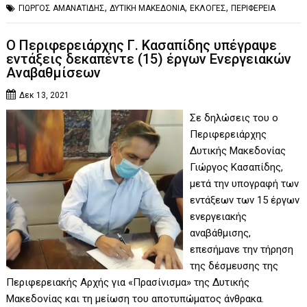
,
,
,
ΓΙΩΡΓΟΣ ΑΜΑΝΑΤΙΔΗΣ
ΔΥΤΙΚΗ ΜΑΚΕΔΟΝΙΑ
ΕΚΛΟΓΕΣ
ΠΕΡΙΦΕΡΕΙΑ
Ο Περιφερειάρχης Γ. Κασαπίδης υπέγραψε
εντάξεις δεκαπέντε (15) έργων Ενεργειακών
Αναβαθμίσεων
Δεκ 13, 2021
Σε δηλώσεις του ο
Περιφερειάρχης
Δυτικής Μακεδονίας
Γιώργος Κασαπίδης,
μετά την υπογραφή των
εντάξεων των 15 έργων
ενεργειακής
αναβάθμισης,
επεσήμανε την τήρηση
της δέσμευσης της
Περιφερειακής Αρχής για «Πρασίνισμα» της Δυτικής
Μακεδονίας και τη μείωση του αποτυπώματος άνθρακα.