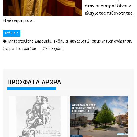
όταν οι γιατροί δίνουν
ελάχιστες πιθανότητες.
Η γέννηση του…
Απόψεις
,
,
,
,
Mητροπολίτης Σεραφείμ
εκδημία
ευχαριστώ
συγκινητική ανάρτηση
Σύρμω Τουτολίδου
2 Σχόλια
ΠΡΟΣΦΑΤΑ ΑΡΘΡΑ