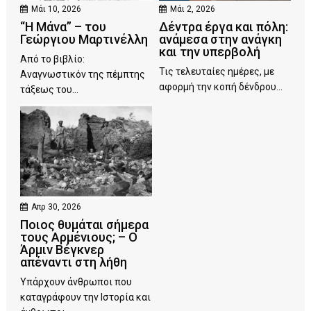
Μάι 10, 2026
Μάι 2, 2026
“Η Μάνα” – του
Δέντρα έργα και πόλη:
Γεώργιου Μαρτινέλλη
ανάμεσα στην ανάγκη
και την υπερβολή
Από το βιβλίο:
Τις τελευταίες ημέρες, με
Αναγνωστικόν της πέμπτης
αφορμή την κοπή δένδρου...
τάξεως του...
Απρ 30, 2026
Ποιος θυμάται σήμερα
τους Αρμένιους; – Ο
Άρμιν Βέγκνερ
απέναντι στη λήθη
Υπάρχουν άνθρωποι που
καταγράφουν την Ιστορία και