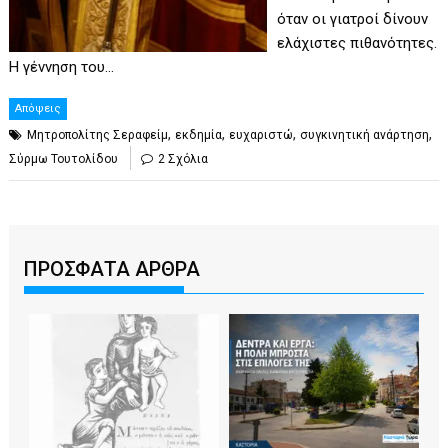
όταν οι γιατροί δίνουν
ελάχιστες πιθανότητες.
Η γέννηση του…
Απόψεις
,
,
,
,
Mητροπολίτης Σεραφείμ
εκδημία
ευχαριστώ
συγκινητική ανάρτηση
Σύρμω Τουτολίδου
2 Σχόλια
ΠΡΟΣΦΑΤΑ ΑΡΘΡΑ