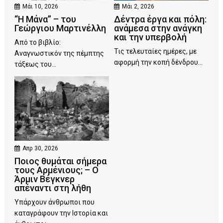
Μάι 10, 2026
Μάι 2, 2026
“Η Μάνα” – του
Δέντρα έργα και πόλη:
Γεώργιου Μαρτινέλλη
ανάμεσα στην ανάγκη
και την υπερβολή
Από το βιβλίο:
Τις τελευταίες ημέρες, με
Αναγνωστικόν της πέμπτης
αφορμή την κοπή δένδρου...
τάξεως του...
Απρ 30, 2026
Ποιος θυμάται σήμερα
τους Αρμένιους; – Ο
Άρμιν Βέγκνερ
απέναντι στη λήθη
Υπάρχουν άνθρωποι που
καταγράφουν την Ιστορία και