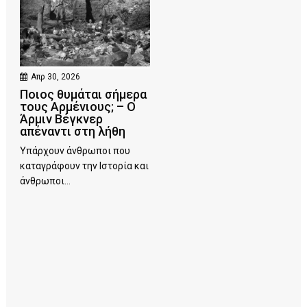
Απρ 30, 2026
Ποιος θυμάται σήμερα
τους Αρμένιους; – Ο
Άρμιν Βέγκνερ
απέναντι στη λήθη
Υπάρχουν άνθρωποι που
καταγράφουν την Ιστορία και
άνθρωποι...