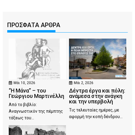
ΠΡΟΣΦΑΤΑ ΑΡΘΡΑ
Μάι 10, 2026
Μάι 2, 2026
“Η Μάνα” – του
Δέντρα έργα και πόλη:
Γεώργιου Μαρτινέλλη
ανάμεσα στην ανάγκη
και την υπερβολή
Από το βιβλίο:
Τις τελευταίες ημέρες, με
Αναγνωστικόν της πέμπτης
αφορμή την κοπή δένδρου...
τάξεως του...