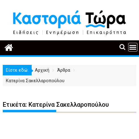
Περάστε
στο
περιεχόμενο
Είστε εδώ:
Αρχική
Άρθρα
Κατερίνα Σακελλαροπούλου
Ετικέτα:
Κατερίνα Σακελλαροπούλου