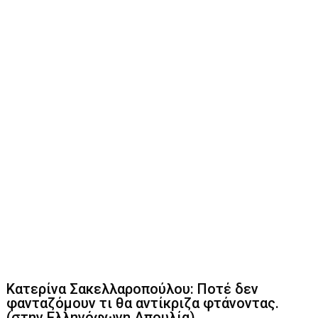
Κατερίνα Σακελλαροπούλου: Ποτέ δεν
φανταζόμουν τι θα αντίκριζα φτάνοντας.
(στην Ελληνόφωνη Απουλία)