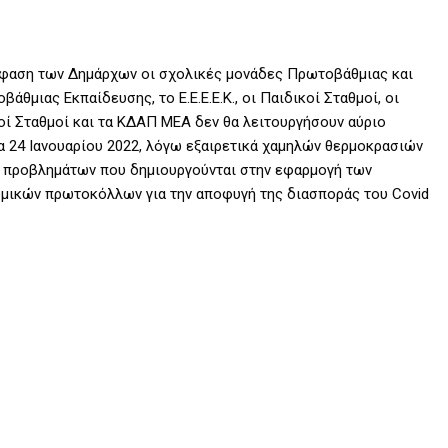
φαση των Δημάρχων οι σχολικές μονάδες Πρωτοβάθμιας και
βάθμιας Εκπαίδευσης, το Ε.Ε.Ε.Ε.Κ., oι Παιδικοί Σταθμοί, οι
ί Σταθμοί και τα ΚΔΑΠ ΜΕΑ δεν θα λειτουργήσουν αύριο
 24 Ιανουαρίου 2022, λόγω εξαιρετικά χαμηλών θερμοκρασιών
ν προβλημάτων που δημιουργούνται στην εφαρμογή των
ομικών πρωτοκόλλων για την αποφυγή της διασποράς του Covid