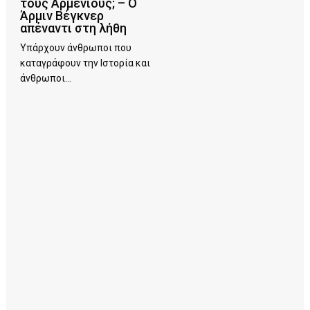
τους Αρμένιους; – Ο
Άρμιν Βέγκνερ
απέναντι στη λήθη
Υπάρχουν άνθρωποι που
καταγράφουν την Ιστορία και
άνθρωποι...