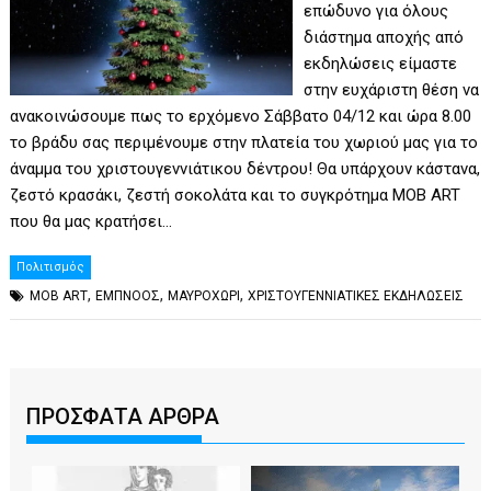
επώδυνο για όλους
διάστημα αποχής από
εκδηλώσεις είμαστε
στην ευχάριστη θέση να
ανακοινώσουμε πως το ερχόμενο Σάββατο 04/12 και ώρα 8.00
το βράδυ σας περιμένουμε στην πλατεία του χωριού μας για το
άναμμα του χριστουγεννιάτικου δέντρου! Θα υπάρχουν κάστανα,
ζεστό κρασάκι, ζεστή σοκολάτα και το συγκρότημα MOB ART
που θα μας κρατήσει…
Πολιτισμός
,
,
,
MOB ART
ΕΜΠΝΟΟΣ
ΜΑΥΡΟΧΩΡΙ
ΧΡΙΣΤΟΥΓΕΝΝΙΑΤΙΚΕΣ ΕΚΔΗΛΩΣΕΙΣ
ΠΡΟΣΦΑΤΑ ΑΡΘΡΑ