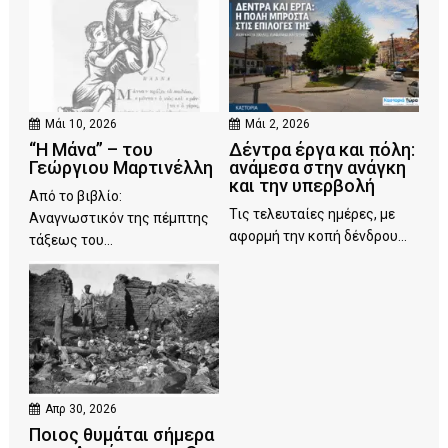
Μάι 10, 2026
Μάι 2, 2026
“Η Μάνα” – του
Δέντρα έργα και πόλη:
Γεώργιου Μαρτινέλλη
ανάμεσα στην ανάγκη
και την υπερβολή
Από το βιβλίο:
Τις τελευταίες ημέρες, με
Αναγνωστικόν της πέμπτης
αφορμή την κοπή δένδρου...
τάξεως του...
Απρ 30, 2026
Ποιος θυμάται σήμερα