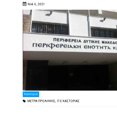
Νοέ 6, 2021
Καστοριά
,
ΜΕΤΡΑ ΠΡΟΛΗΨΗΣ
Π Ε ΚΑΣΤΟΡΙΑΣ