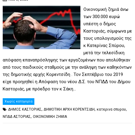
Οικονομική ζημιά άνω
των 300.000 ευρώ
υπέστη ο δήμος
Καστοριάς, σύμφωνα με
τους υπολογισμούς της
κ Κατερίνας Σπύρου,
μετά την τελεσίδικη
απόφαση επαναπρόσληψης των εργαζομένων που απολύθηκαν
από τους παιδικούς σταθμούς με την ανάληψη των καθηκόντων
της δημοτικής αρχής Κορεντσίδη . Τον Σεπτέβριο του 2019
είχε προηγηθεί η Απόφαση του νέου Δ.Σ. του ΝΠΔΔ του Δήμου
Καστοριάς, με πρόεδρο τον κ Σάκη…
Χωρίς κατηγορία
,
,
,
ΔΗΜΟΣ ΚΑΣΤΟΡΙΑΣ
ΔΗΜΟΤΙΚΗ ΑΡΧΗ ΚΟΡΕΝΤΣΙΔΗ
κατερινα σπυρου
,
ΝΠΔΔ ΑΣΤΟΡΙΑΣ
ΟΙΚΟΝΟΜΙΚΗ ΖΗΜΙΑ