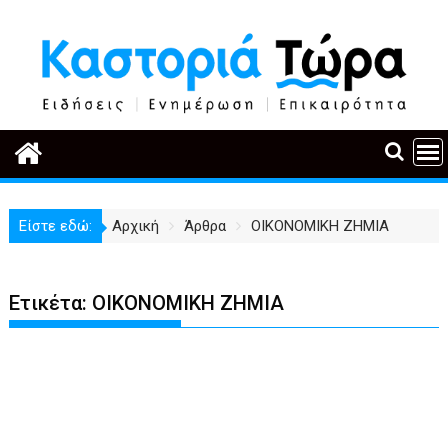
Περάστε
στο
περιεχόμενο
Είστε εδώ:
Αρχική
Άρθρα
ΟΙΚΟΝΟΜΙΚΗ ΖΗΜΙΑ
Ετικέτα:
ΟΙΚΟΝΟΜΙΚΗ ΖΗΜΙΑ