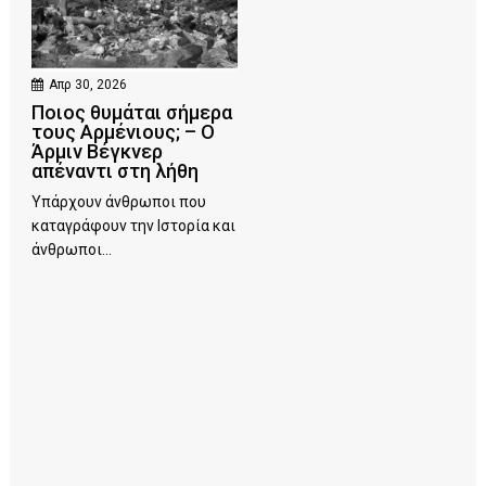
Απρ 30, 2026
Ποιος θυμάται σήμερα
τους Αρμένιους; – Ο
Άρμιν Βέγκνερ
απέναντι στη λήθη
Υπάρχουν άνθρωποι που
καταγράφουν την Ιστορία και
άνθρωποι...