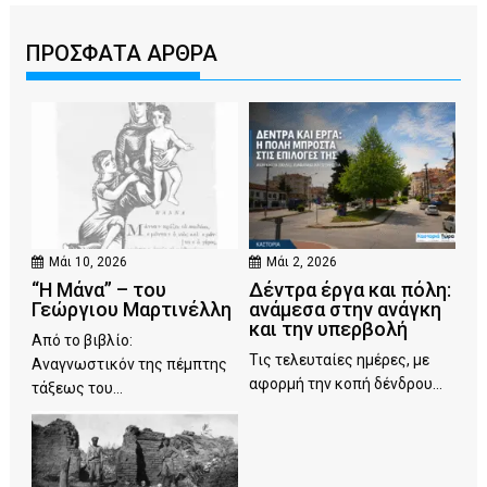
ΠΡΟΣΦΑΤΑ ΑΡΘΡΑ
Μάι 10, 2026
Μάι 2, 2026
“Η Μάνα” – του
Δέντρα έργα και πόλη:
Γεώργιου Μαρτινέλλη
ανάμεσα στην ανάγκη
και την υπερβολή
Από το βιβλίο:
Τις τελευταίες ημέρες, με
Αναγνωστικόν της πέμπτης
αφορμή την κοπή δένδρου...
τάξεως του...