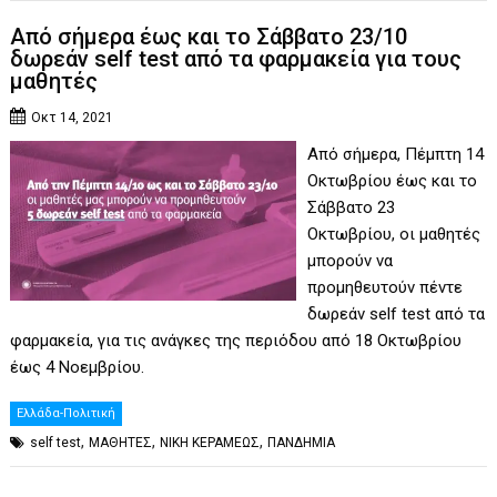
Από σήμερα έως και το Σάββατο 23/10
δωρεάν self test από τα φαρμακεία για τους
μαθητές
Οκτ 14, 2021
Από σήμερα, Πέμπτη 14
Οκτωβρίου έως και το
Σάββατο 23
Οκτωβρίου, οι μαθητές
μπορούν να
προμηθευτούν πέντε
δωρεάν self test από τα
φαρμακεία, για τις ανάγκες της περιόδου από 18 Οκτωβρίου
έως 4 Νοεμβρίου.
Ελλάδα-Πολιτική
,
,
,
self test
ΜΑΘΗΤΕΣ
ΝΙΚΗ ΚΕΡΑΜΕΩΣ
ΠΑΝΔΗΜΙΑ