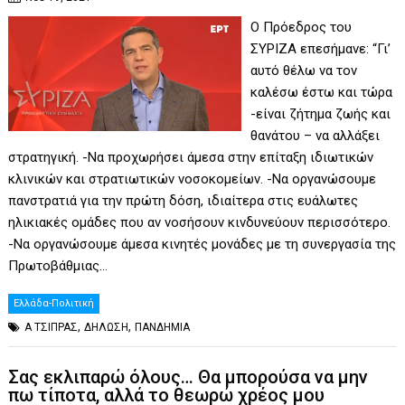
Ο Πρόεδρος του
ΣΥΡΙΖΑ επεσήμανε: “Γι’
αυτό θέλω να τον
καλέσω έστω και τώρα
-είναι ζήτημα ζωής και
θανάτου – να αλλάξει
στρατηγική. -Να προχωρήσει άμεσα στην επίταξη ιδιωτικών
κλινικών και στρατιωτικών νοσοκομείων. -Να οργανώσουμε
πανστρατιά για την πρώτη δόση, ιδιαίτερα στις ευάλωτες
ηλικιακές ομάδες που αν νοσήσουν κινδυνεύουν περισσότερο.
-Να οργανώσουμε άμεσα κινητές μονάδες με τη συνεργασία της
Πρωτοβάθμιας…
Ελλάδα-Πολιτική
,
,
Α ΤΣΙΠΡΑΣ
ΔΗΛΩΣΗ
ΠΑΝΔΗΜΙΑ
Σας εκλιπαρώ όλους… Θα μπορούσα να μην
πω τίποτα, αλλά το θεωρώ χρέος μου