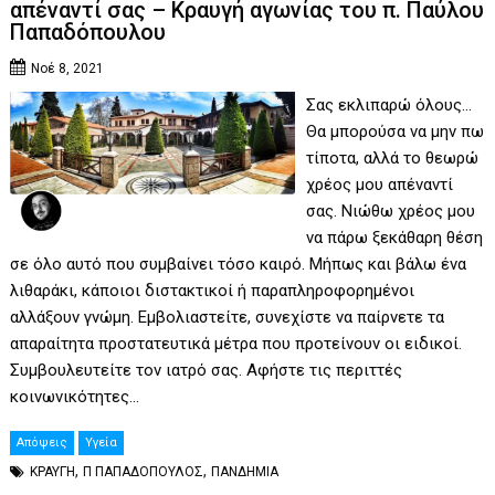
απέναντί σας – Κραυγή αγωνίας του π. Παύλου
Παπαδόπουλου
Νοέ 8, 2021
Σας εκλιπαρώ όλους…
Θα μπορούσα να μην πω
τίποτα, αλλά το θεωρώ
χρέος μου απέναντί
σας. Νιώθω χρέος μου
να πάρω ξεκάθαρη θέση
σε όλο αυτό που συμβαίνει τόσο καιρό. Μήπως και βάλω ένα
λιθαράκι, κάποιοι διστακτικοί ή παραπληροφορημένοι
αλλάξουν γνώμη. Εμβολιαστείτε, συνεχίστε να παίρνετε τα
απαραίτητα προστατευτικά μέτρα που προτείνουν οι ειδικοί.
Συμβουλευτείτε τον ιατρό σας. Αφήστε τις περιττές
κοινωνικότητες…
Απόψεις
Υγεία
,
,
ΚΡΑΥΓΗ
Π ΠΑΠΑΔΟΠΟΥΛΟΣ
ΠΑΝΔΗΜΙΑ