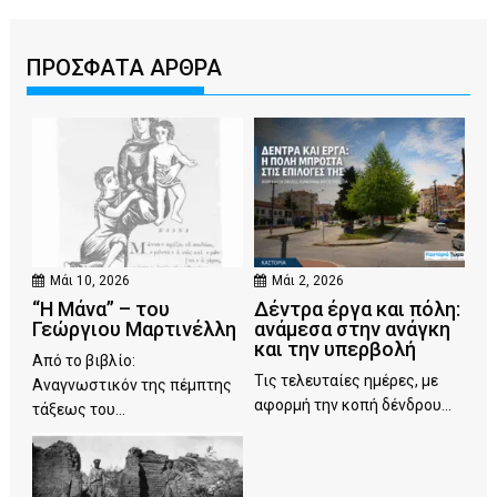
ΠΡΟΣΦΑΤΑ ΑΡΘΡΑ
Μάι 10, 2026
Μάι 2, 2026
“Η Μάνα” – του
Δέντρα έργα και πόλη:
Γεώργιου Μαρτινέλλη
ανάμεσα στην ανάγκη
και την υπερβολή
Από το βιβλίο:
Τις τελευταίες ημέρες, με
Αναγνωστικόν της πέμπτης
αφορμή την κοπή δένδρου...
τάξεως του...