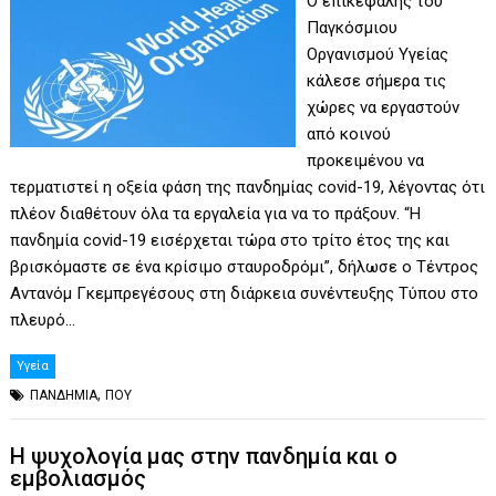
Ο επικεφαλής του
Παγκόσμιου
Οργανισμού Υγείας
κάλεσε σήμερα τις
χώρες να εργαστούν
από κοινού
προκειμένου να
τερματιστεί η οξεία φάση της πανδημίας covid-19, λέγοντας ότι
πλέον διαθέτουν όλα τα εργαλεία για να το πράξουν. “Η
πανδημία covid-19 εισέρχεται τώρα στο τρίτο έτος της και
βρισκόμαστε σε ένα κρίσιμο σταυροδρόμι”, δήλωσε ο Τέντρος
Αντανόμ Γκεμπρεγέσους στη διάρκεια συνέντευξης Τύπου στο
πλευρό…
Υγεία
,
ΠΑΝΔΗΜΙΑ
ΠΟΥ
Η ψυχολογία μας στην πανδημία και ο
εμβολιασμός