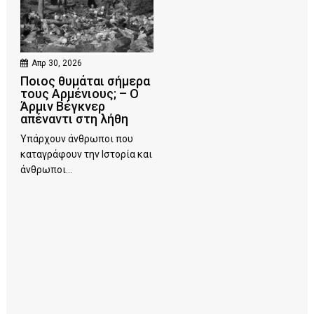
Απρ 30, 2026
Ποιος θυμάται σήμερα
τους Αρμένιους; – Ο
Άρμιν Βέγκνερ
απέναντι στη λήθη
Υπάρχουν άνθρωποι που
καταγράφουν την Ιστορία και
άνθρωποι...