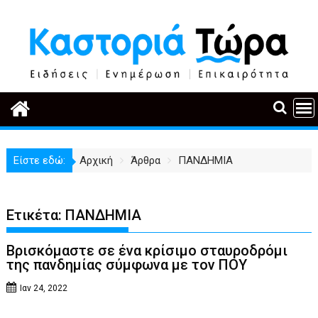
Περάστε
στο
περιεχόμενο
Είστε εδώ:
Αρχική
Άρθρα
ΠΑΝΔΗΜΙΑ
Ετικέτα:
ΠΑΝΔΗΜΙΑ
Βρισκόμαστε σε ένα κρίσιμο σταυροδρόμι
της πανδημίας σύμφωνα με τον ΠΟΥ
Ιαν 24, 2022