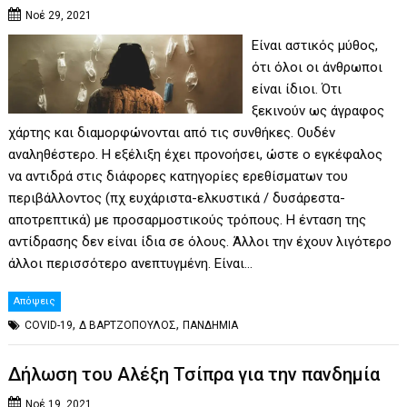
Νοέ 29, 2021
Είναι αστικός μύθος,
ότι όλοι οι άνθρωποι
είναι ίδιοι. Ότι
ξεκινούν ως άγραφος
χάρτης και διαμορφώνονται από τις συνθήκες. Ουδέν
αναληθέστερο. Η εξέλιξη έχει προνοήσει, ώστε ο εγκέφαλος
να αντιδρά στις διάφορες κατηγορίες ερεθίσματων του
περιβάλλοντος (πχ ευχάριστα-ελκυστικά / δυσάρεστα-
αποτρεπτικά) με προσαρμοστικούς τρόπους. Η ένταση της
αντίδρασης δεν είναι ίδια σε όλους. Άλλοι την έχουν λιγότερο
άλλοι περισσότερο ανεπτυγμένη. Είναι…
Απόψεις
,
,
COVID-19
Δ ΒΑΡΤΖΟΠΟΥΛΟΣ
ΠΑΝΔΗΜΙΑ
Δήλωση του Αλέξη Τσίπρα για την πανδημία
Νοέ 19, 2021