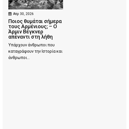
Απρ 30, 2026
Ποιος θυμάται σήμερα
τους Αρμένιους; – Ο
Άρμιν Βέγκνερ
απέναντι στη λήθη
Υπάρχουν άνθρωποι που
καταγράφουν την Ιστορία και
άνθρωποι...