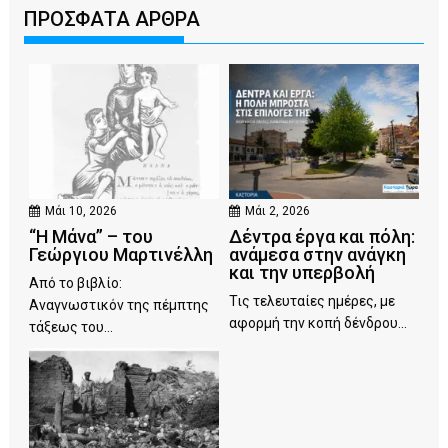
ΠΡΟΣΦΑΤΑ ΑΡΘΡΑ
Μάι 10, 2026
Μάι 2, 2026
“Η Μάνα” – του
Δέντρα έργα και πόλη:
Γεώργιου Μαρτινέλλη
ανάμεσα στην ανάγκη
και την υπερβολή
Από το βιβλίο:
Τις τελευταίες ημέρες, με
Αναγνωστικόν της πέμπτης
αφορμή την κοπή δένδρου...
τάξεως του...