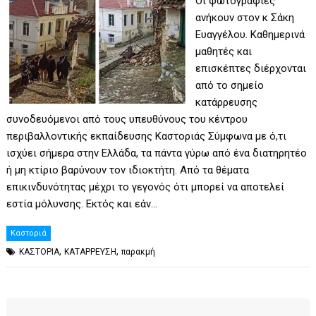
Οι φωτογραφίες
ανήκουν στον κ Σάκη
Ευαγγέλου. Καθημερινά
μαθητές και
επισκέπτες διέρχονται
από το σημείο
κατάρρευσης
συνοδευόμενοι από τους υπευθύνους του κέντρου
περιβαλλοντικής εκπαίδευσης Καστοριάς Σύμφωνα με ό,τι
ισχύει σήμερα στην Ελλάδα, τα πάντα γύρω από ένα διατηρητέο
ή μη κτίριο βαρύνουν τον ιδιοκτήτη. Από τα θέματα
επικινδυνότητας μέχρι το γεγονός ότι μπορεί να αποτελεί
εστία μόλυνσης. Εκτός και εάν…
Καστοριά
,
,
ΚΑΣΤΟΡΙΑ
ΚΑΤΑΡΡΕΥΣΗ
παρακμή