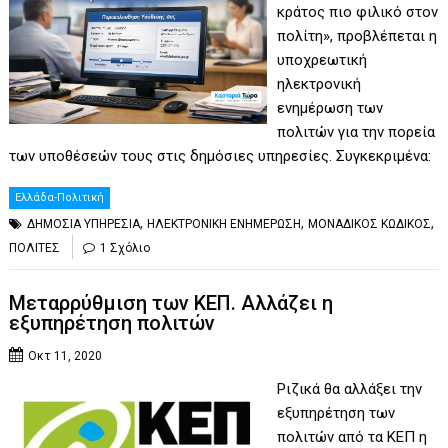
κράτος πιο φιλικό στον
πολίτη», προβλέπεται η
υποχρεωτική
ηλεκτρονική
ενημέρωση των
πολιτών για την πορεία
των υποθέσεών τους στις δημόσιες υπηρεσίες. Συγκεκριμένα:
Ελλάδα-Πολιτική
,
,
,
ΔΗΜΟΣΙΑ ΥΠΗΡΕΣΙΑ
ΗΛΕΚΤΡΟΝΙΚΗ ΕΝΗΜΕΡΩΣΗ
ΜΟΝΑΔΙΚΟΣ ΚΩΔΙΚΟΣ
ΠΟΛΙΤΕΣ
1 Σχόλιο
Μεταρρύθμιση των ΚΕΠ. Αλλάζει η
εξυπηρέτηση πολιτών
Οκτ 11, 2020
Ριζικά θα αλλάξει την
εξυπηρέτηση των
πολιτών από τα ΚΕΠ η