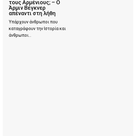
τους Αρμένιους; – Ο
Άρμιν Βέγκνερ
απέναντι στη λήθη
Υπάρχουν άνθρωποι που
καταγράφουν την Ιστορία και
άνθρωποι...