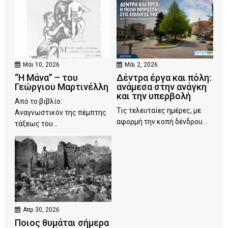
Μάι 10, 2026
Μάι 2, 2026
“Η Μάνα” – του
Δέντρα έργα και πόλη:
Γεώργιου Μαρτινέλλη
ανάμεσα στην ανάγκη
και την υπερβολή
Από το βιβλίο:
Τις τελευταίες ημέρες, με
Αναγνωστικόν της πέμπτης
αφορμή την κοπή δένδρου...
τάξεως του...
Απρ 30, 2026
Ποιος θυμάται σήμερα