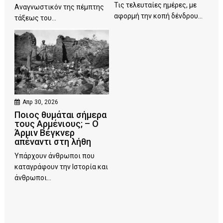
Τις τελευταίες ημέρες, με
Αναγνωστικόν της πέμπτης
αφορμή την κοπή δένδρου...
τάξεως του...
Απρ 30, 2026
Ποιος θυμάται σήμερα
τους Αρμένιους; – Ο
Άρμιν Βέγκνερ
απέναντι στη λήθη
Υπάρχουν άνθρωποι που
καταγράφουν την Ιστορία και
άνθρωποι...