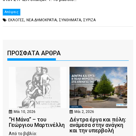
Απόψεις
,
,
,
ΕΚΛΟΓΕΣ
ΝΕΑ ΔΗΜΟΚΡΑΤΙΑ
ΣΥΝΘΗΜΑΤΑ
ΣΥΡΙΖΑ
ΠΡΟΣΦΑΤΑ ΑΡΘΡΑ
Μάι 10, 2026
Μάι 2, 2026
“Η Μάνα” – του
Δέντρα έργα και πόλη:
Γεώργιου Μαρτινέλλη
ανάμεσα στην ανάγκη
και την υπερβολή
Από το βιβλίο: