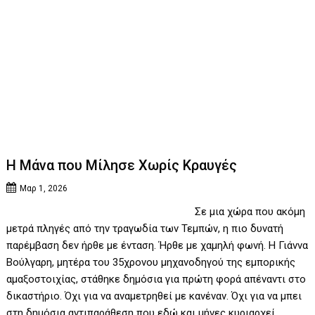
Η Μάνα που Μίλησε Χωρίς Κραυγές
Μαρ 1, 2026
Σε μια χώρα που ακόμη
μετρά πληγές από την τραγωδία των Τεμπών, η πιο δυνατή
παρέμβαση δεν ήρθε με ένταση. Ήρθε με χαμηλή φωνή. Η Γιάννα
Βούλγαρη, μητέρα του 35χρονου μηχανοδηγού της εμπορικής
αμαξοστοιχίας, στάθηκε δημόσια για πρώτη φορά απέναντι στο
δικαστήριο. Όχι για να αναμετρηθεί με κανέναν. Όχι για να μπει
στη δημόσια αντιπαράθεση που εδώ και μήνες κυριαρχεί.…