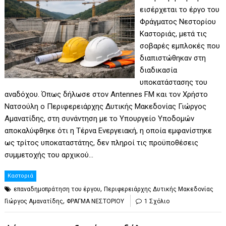
εισέρχεται το έργο του
Φράγματος Νεστορίου
Καστοριάς, μετά τις
σοβαρές εμπλοκές που
διαπιστώθηκαν στη
διαδικασία
υποκατάστασης του
αναδόχου. Όπως δήλωσε στον Antennes FM και τον Χρήστο
Νατσούλη ο Περιφερειάρχης Δυτικής Μακεδονίας Γιώργος
Αμανατίδης, στη συνάντηση με το Υπουργείο Υποδομών
αποκαλύφθηκε ότι η Τέρνα Ενεργειακή, η οποία εμφανίστηκε
ως τρίτος υποκαταστάτης, δεν πληροί τις προϋποθέσεις
συμμετοχής του αρχικού…
Καστοριά
,
επαναδημοπράτηση του έργου
Περιφερειάρχης Δυτικής Μακεδονίας
,
Γιώργος Αμανατίδης
ΦΡΑΓΜΑ ΝΕΣΤΟΡΙΟΥ
1 Σχόλιο