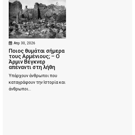
Απρ 30, 2026
Ποιος θυμάται σήμερα
τους Αρμένιους; – Ο
Άρμιν Βέγκνερ
απέναντι στη λήθη
Υπάρχουν άνθρωποι που
καταγράφουν την Ιστορία και
άνθρωποι...