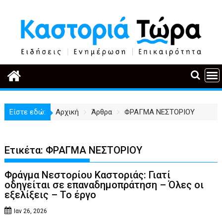
Περάστε
στο
περιεχόμενο
Είστε εδώ:
Αρχική
Άρθρα
ΦΡΑΓΜΑ ΝΕΣΤΟΡΙΟΥ
Ετικέτα:
ΦΡΑΓΜΑ ΝΕΣΤΟΡΙΟΥ
Φράγμα Νεστορίου Καστοριάς: Γιατί
οδηγείται σε επαναδημοπράτηση – Όλες οι
εξελίξεις – Το έργο
Ιαν 26, 2026