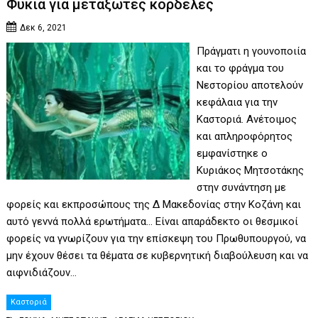
Φύκια για μεταξωτές κορδέλες
Δεκ 6, 2021
Πράγματι η γουνοποιία
και το φράγμα του
Νεστορίου αποτελούν
κεφάλαια για την
Καστοριά. Ανέτοιμος
και απληροφόρητος
εμφανίστηκε ο
Κυριάκος Μητσοτάκης
στην συνάντηση με
φορείς και εκπροσώπους της Δ Μακεδονίας στην Κοζάνη και
αυτό γεννά πολλά ερωτήματα… Είναι απαράδεκτο οι θεσμικοί
φορείς να γνωρίζουν για την επίσκεψη του Πρωθυπουργού, να
μην έχουν θέσει τα θέματα σε κυβερνητική διαβούλευση και να
αιφνιδιάζουν…
Καστοριά