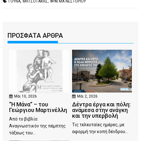
,
,
ΓΟΥΝΑ
ΜΗΤΣΟΤΑΚΗΣ
ΦΡΑΓΜΑ ΝΕΣΤΟΡΙΟΥ
ΠΡΟΣΦΑΤΑ ΑΡΘΡΑ
Μάι 10, 2026
Μάι 2, 2026
“Η Μάνα” – του
Δέντρα έργα και πόλη:
Γεώργιου Μαρτινέλλη
ανάμεσα στην ανάγκη
και την υπερβολή
Από το βιβλίο:
Τις τελευταίες ημέρες, με
Αναγνωστικόν της πέμπτης
αφορμή την κοπή δένδρου...
τάξεως του...