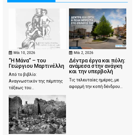
Μάι 10, 2026
Μάι 2, 2026
“Η Μάνα” – του
Δέντρα έργα και πόλη:
Γεώργιου Μαρτινέλλη
ανάμεσα στην ανάγκη
και την υπερβολή
Από το βιβλίο:
Τις τελευταίες ημέρες, με
Αναγνωστικόν της πέμπτης
αφορμή την κοπή δένδρου...
τάξεως του...