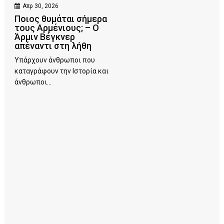
Απρ 30, 2026
Ποιος θυμάται σήμερα
τους Αρμένιους; – Ο
Άρμιν Βέγκνερ
απέναντι στη λήθη
Υπάρχουν άνθρωποι που
καταγράφουν την Ιστορία και
άνθρωποι...