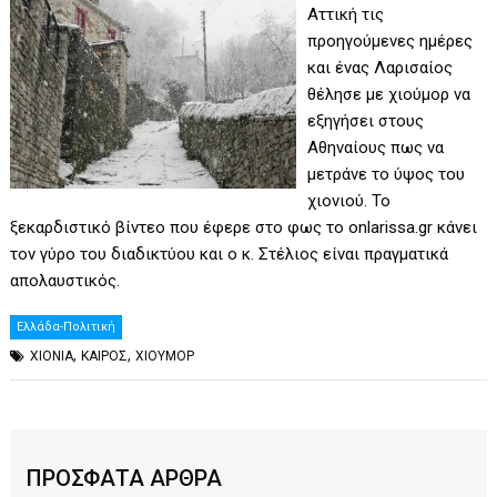
Αττική τις
προηγούμενες ημέρες
και ένας Λαρισαίος
θέλησε με χιούμορ να
εξηγήσει στους
Αθηναίους πως να
μετράνε το ύψος του
χιονιού. Το
ξεκαρδιστικό βίντεο που έφερε στο φως το onlarissa.gr κάνει
τον γύρο του διαδικτύου και ο κ. Στέλιος είναι πραγματικά
απολαυστικός.
Ελλάδα-Πολιτική
,
,
XIONIA
ΚΑΙΡΟΣ
ΧΙΟΥΜΟΡ
ΠΡΟΣΦΑΤΑ ΑΡΘΡΑ