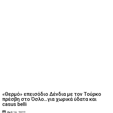
«Θερμό» επεισόδιο Δένδια με τον Τούρκο
πρέσβη στο Όσλο…για χωρικά ύδατα και
casus belli
Φεβ 16, 2022