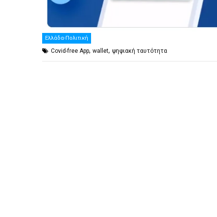
Ελλάδα-Πολιτική
,
,
Covid-free App
wallet
ψηφιακή ταυτότητα