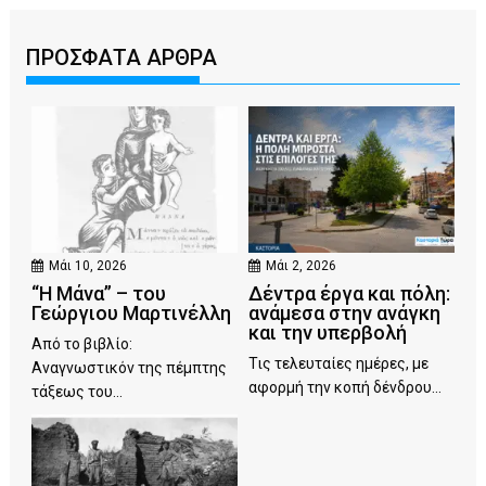
ΠΡΟΣΦΑΤΑ ΑΡΘΡΑ
Μάι 10, 2026
Μάι 2, 2026
“Η Μάνα” – του
Δέντρα έργα και πόλη:
Γεώργιου Μαρτινέλλη
ανάμεσα στην ανάγκη
και την υπερβολή
Από το βιβλίο:
Τις τελευταίες ημέρες, με
Αναγνωστικόν της πέμπτης
αφορμή την κοπή δένδρου...
τάξεως του...