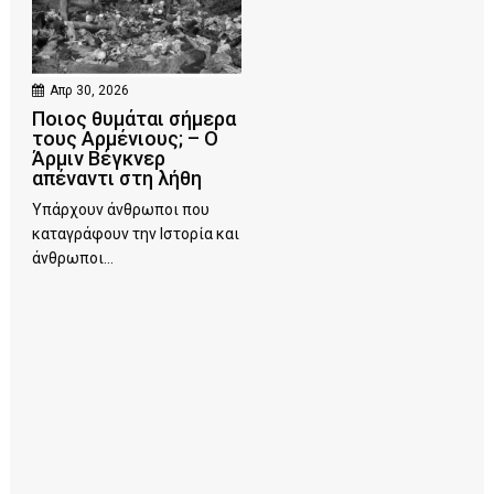
Απρ 30, 2026
Ποιος θυμάται σήμερα
τους Αρμένιους; – Ο
Άρμιν Βέγκνερ
απέναντι στη λήθη
Υπάρχουν άνθρωποι που
καταγράφουν την Ιστορία και
άνθρωποι...