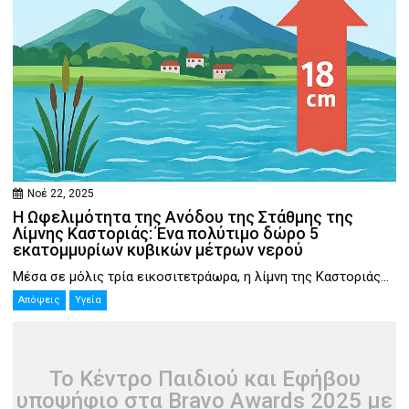
Νοέ 22, 2025
Η Ωφελιμότητα της Ανόδου της Στάθμης της
Λίμνης Καστοριάς: Ένα πολύτιμο δώρο 5
εκατομμυρίων κυβικών μέτρων νερού
Μέσα σε μόλις τρία εικοσιτετράωρα, η λίμνη της Καστοριάς...
Απόψεις
Υγεία
Το Κέντρο Παιδιού και Εφήβου
υποψήφιο στα Bravo Awards 2025 με