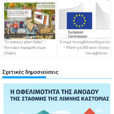
άρθρων
“Οι παλαιοί γλεντζέδες” –
Έτοιμα τα συμβόλαια Κομισιόν
Ποντιακό παραμύθι κόμικ
– Pfizer για 300 εκατ. δόσεις
(Video)
του εμβολίου
Σχετικές δημοσιεύσεις