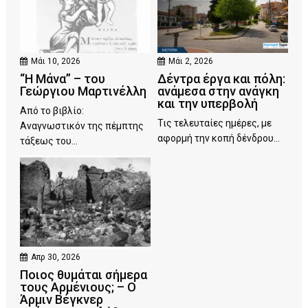
Μάι 10, 2026
Μάι 2, 2026
“Η Μάνα” – του
Δέντρα έργα και πόλη:
Γεώργιου Μαρτινέλλη
ανάμεσα στην ανάγκη
και την υπερβολή
Από το βιβλίο:
Τις τελευταίες ημέρες, με
Αναγνωστικόν της πέμπτης
αφορμή την κοπή δένδρου...
τάξεως του...
Απρ 30, 2026
Ποιος θυμάται σήμερα
τους Αρμένιους; – Ο
Άρμιν Βέγκνερ