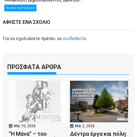
«Ανάκληση Δημοσιευθέντος Δελτίου...
Χωρίς κατηγορία
ΑΦΉΣΤΕ ΕΝΑ ΣΧΌΛΙΟ
Για να σχολιάσετε πρέπει να
συνδεθείτε
.
ΠΡΟΣΦΑΤΑ ΑΡΘΡΑ
Μάι 10, 2026
Μάι 2, 2026
“Η Μάνα” – του
Δέντρα έργα και πόλη: