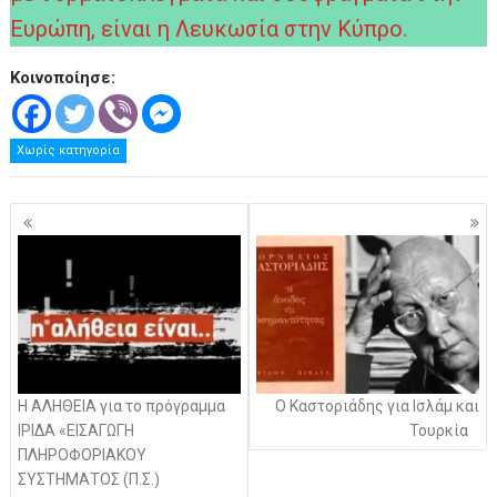
Ευρώπη, είναι η Λευκωσία στην Κύπρο.
Κοινοποίησε:
Χωρίς κατηγορία
Πλοήγηση
άρθρων
Η ΑΛΗΘΕΙΑ για το πρόγραμμα
Ο Καστοριάδης για Ισλάμ και
ΙΡΙΔΑ «ΕΙΣΑΓΩΓΗ
Τουρκία
ΠΛΗΡΟΦΟΡΙΑΚΟΥ
ΣΥΣΤΗΜΑΤΟΣ (Π.Σ.)