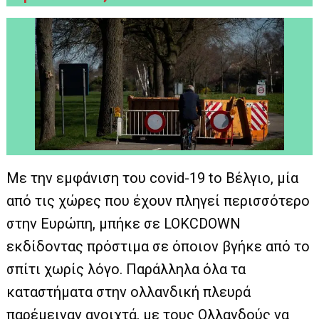
Με την εμφάνιση του covid-19 tο Βέλγιο, μία
από τις χώρες που έχουν πληγεί περισσότερο
στην Ευρώπη, μπήκε σε LOKCDOWN
εκδίδοντας πρόστιμα σε όποιον βγήκε από το
σπίτι χωρίς λόγο. Παράλληλα όλα τα
καταστήματα στην ολλανδική πλευρά
παρέμειναν ανοιχτά, με τους Ολλανδούς να