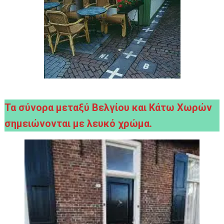
Τα σύνορα μεταξύ Βελγίου και Κάτω Χωρών
σημειώνονται με λευκό χρώμα.