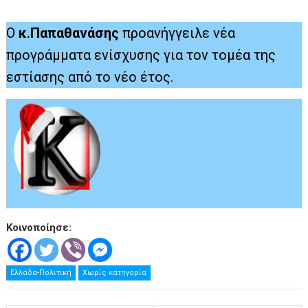
Ο
κ.Παπαθανάσης
προανήγγειλε νέα
προγράμματα ενίσχυσης για τον τομέα της
εστίασης από το νέο έτος.
Κοινοποίησε:
Ελλάδα-Πολιτική
Χωρίς κατηγορία