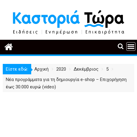
Περάστε
στο
περιεχόμενο
Είστε εδώ:
Αρχική
2020
Δεκέμβριος
5
Νέα προγράμματα για τη δημιουργία e-shop – Επιχορήγηση
έως 30.000 ευρώ (video)