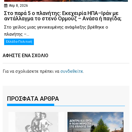
Απρ 8, 2026
Στο παρά 5 ο πλανήτης: Εκεχειρία ΗΠΑ–Ιράν με
αντάλλαγμα το στενό Ορμούζ – Ανάσα ή παγίδα;
Στο χείλος μιας γενικευμένης ανάφλεξης βρέθηκε ο
πλανήτης –...
Ελλάδα-Πολιτική
ΑΦΉΣΤΕ ΕΝΑ ΣΧΌΛΙΟ
Για να σχολιάσετε πρέπει να
συνδεθείτε
.
ΠΡΟΣΦΑΤΑ ΑΡΘΡΑ