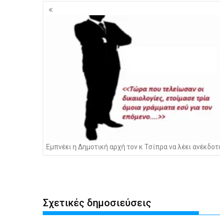
Πλοήγηση
άρθρων
Εμπνέει η Δημοτική αρχή τον κ Τσίπρα να λέει ανέκδοτ
Σχετικές δημοσιεύσεις