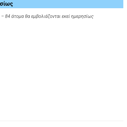
ησίως
α – 84 άτομα θα εμβολιάζονται εκεί ημερησίως