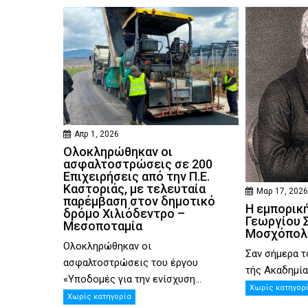
Απρ 1, 2026
Ολοκληρώθηκαν οι
ασφαλτοστρώσεις σε 200
Επιχειρήσεις από την Π.Ε.
Καστοριάς, με τελευταία
Μαρ 17, 202
παρέμβαση στον δημοτικό
Η εμπορική
δρόμο Χιλιόδεντρο –
Γεωργίου Σ
Μεσοποταμία
Μοσχόπολ
Ολοκληρώθηκαν οι
Σαν σήμερα τ
ασφαλτοστρώσεις του έργου
τής Ακαδημίας
«Υποδομές για την ενίσχυση...
Χωρίς κατηγορ
Χωρίς κατηγορία