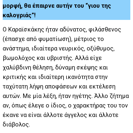
μορφή, θα έπαιρνε αυτήν του “γιου της
καλογριάς”!
Ο Καραϊσκάκης ήταν αδύνατος, φιλάσθενος
(έπασχε από φυματίωση), μέτριος το
ανάστημα, ιδιαίτερα νευρικός, οξύθυμος,
βωμολόχος και υβριστής. Αλλά είχε
χαλύβδινη θέληση, δύναμη σκέψης και
κριτικής και ιδιαίτερη ικανότητα στην
ταχύτατη λήψη αποφάσεων και εκτέλεση
αυτών. Με μία λέξη, ήταν ηγέτης. Άλλο ζήτημα
αν, όπως έλεγε ο ίδιος, ο χαρακτήρας του τον
έκανε να είναι άλλοτε άγγελος και άλλοτε
διάβολος.