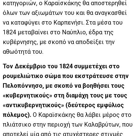
κατηγοριών, ο Καραϊσκάκης θα αποστερηθεί
όλων των αξιωμάτων του και θα αναγκασθεί
να καταφύγει στο Καρπενήσι. Στα μέσα του
1824 μεταβαίνει στο Ναύπλιο, έδρα της
κυβέρνησης, με σκοπό να αποδείξει την
αθωότητά του.
Τον Δεκέμβριο του 1824 συμμετέχει στο
ρουμελιώτικο σώμα που εκστράτευσε στην
Πελοπόννησο, με σκοπό να βοηθήσει τους
«κυβερνητικούς» στη διαμάχη τους με τους
«αντικυβερνητικούς» (δεύτερος εμφύλιος
πόλεμος).
Ο Καραϊσκάκης θα λάβει μέρος στο
πλιάτσικο στην περιοχή των Καλαβρύτων, που
αποτελεί μία από τις ατυχέστερες στιγμές