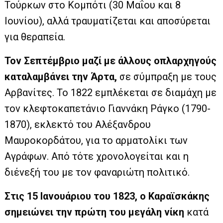
Τούρκων στο Κομπότι (30 Μαΐου και 8
Ιουνίου), αλλά τραυματίζεται και αποσύρεται
για θεραπεία.
Τον Σεπτέμβριο μαζί με άλλους οπλαρχηγούς
καταλαμβάνει την Άρτα,
σε σύμπραξη με τους
Αρβανίτες. Το 1822 εμπλέκεται σε διαμάχη με
τον κλεφτοκαπετάνιο Γιαννάκη Ράγκο (1790-
1870), εκλεκτό του Αλέξανδρου
Μαυροκορδάτου, για το αρματολίκι των
Αγράφων. Από τότε χρονολογείται και η
διένεξή του με τον φαναριώτη πολιτικό.
Στις 15 Ιανουάριου του 1823, ο Καραϊσκάκης
σημειώνει την πρώτη του μεγάλη νίκη
κατά