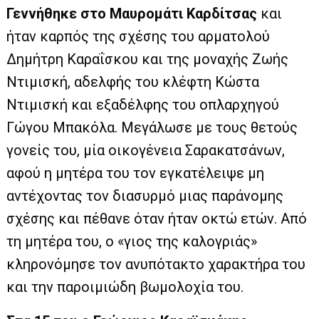
Γεννήθηκε στο Μαυρομάτι Καρδίτσας
και
ήταν καρπός της σχέσης του αρματολού
Δημήτρη Καραΐσκου και της μοναχής Ζωής
Ντιμισκή, αδελφής του κλέφτη Κώστα
Ντιμισκή και εξαδέλφης του οπλαρχηγού
Γώγου Μπακόλα. Μεγάλωσε με τους θετούς
γονείς του, μία οικογένεια Σαρακατσάνων,
αφού η μητέρα του τον εγκατέλειψε μη
αντέχοντας τον διασυρμό μιας παράνομης
σχέσης και πέθανε όταν ήταν οκτώ ετών. Από
τη μητέρα του, ο «γιος της καλογριάς»
κληρονόμησε τον ανυπότακτο χαρακτήρα του
και την παροιμιώδη βωμολοχία του.