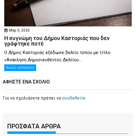
Μαρ 5, 2026
Η συγνώμη του Δήμου Καστοριάς που δεν
γράφτηκε ποτέ
Ο Δήμος Καστοριάς εξέδωσε δελτίο τύπου με τίτλο
«Ανάκληση Δημοσιευθέντος Δελτίου...
Χωρίς κατηγορία
ΑΦΉΣΤΕ ΕΝΑ ΣΧΌΛΙΟ
Για να σχολιάσετε πρέπει να
συνδεθείτε
.
ΠΡΟΣΦΑΤΑ ΑΡΘΡΑ