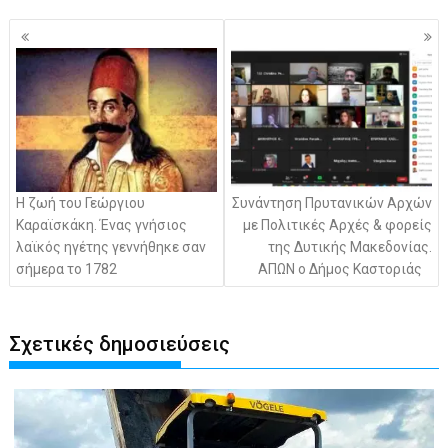
Πλοήγηση
άρθρων
Η ζωή του Γεώργιου
Συνάντηση Πρυτανικών Αρχών
Καραϊσκάκη. Ένας γνήσιος
με Πολιτικές Αρχές & φορείς
λαϊκός ηγέτης γεννήθηκε σαν
της Δυτικής Μακεδονίας.
σήμερα το 1782
ΑΠΩΝ ο Δήμος Καστοριάς
Σχετικές δημοσιεύσεις