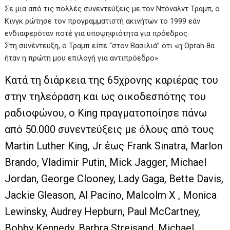
Σε μια από τις πολλές συνεντεύξεις με τον Ντόναλντ Τραμπ, ο
Κινγκ ρώτησε τον προγραμματιστή ακινήτων το 1999 εάν
ενδιαφερόταν ποτέ για υποψηφιότητα για πρόεδρος.
Στη συνέντευξη, ο Τραμπ είπε “στον Βασιλιά” ότι «η Oprah θα
ήταν η πρώτη μου επιλογή για αντιπρόεδρο»
Κατά τη διάρκεια της 65χρονης καριέρας του
στην τηλεόραση και ως οικοδεσπότης του
ραδιοφώνου, ο King πραγματοποίησε πάνω
από 50.000 συνεντεύξεις με όλους από τους
Martin Luther King, Jr έως Frank Sinatra, Marlon
Brando, Vladimir Putin, Mick Jagger, Michael
Jordan, George Clooney, Lady Gaga, Bette Davis,
Jackie Gleason, Al Pacino, Malcolm X , Monica
Lewinsky, Audrey Hepburn, Paul McCartney,
Bobby Kennedy, Barbra Streisand, Michael