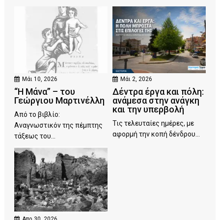
Μάι 10, 2026
Μάι 2, 2026
“Η Μάνα” – του
Δέντρα έργα και πόλη:
Γεώργιου Μαρτινέλλη
ανάμεσα στην ανάγκη
και την υπερβολή
Από το βιβλίο:
Τις τελευταίες ημέρες, με
Αναγνωστικόν της πέμπτης
αφορμή την κοπή δένδρου...
τάξεως του...
Απρ 30, 2026