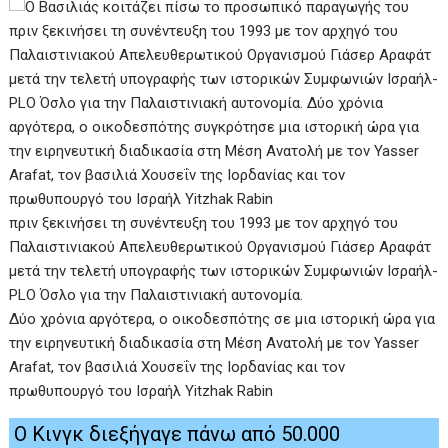
πριν ξεκινήσει τη συνέντευξη του 1993 με τον αρχηγό του
Παλαιστινιακού Απελευθερωτικού Οργανισμού Γιάσερ Αραφάτ
μετά την τελετή υπογραφής των ιστορικών Συμφωνιών Ισραήλ-
PLO Όσλο για την Παλαιστινιακή αυτονομία.
Δύο χρόνια αργότερα, ο οικοδεσπότης σε μια ιστορική ώρα για
την ειρηνευτική διαδικασία στη Μέση Ανατολή με τον Yasser
Arafat, τον βασιλιά Χουσεΐν της Ιορδανίας και τον
πρωθυπουργό του Ισραήλ Yitzhak Rabin
Ο Κινγκ διεξήγαγε πάνω από 50.000