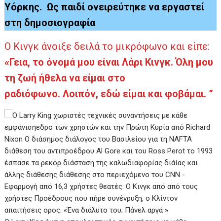
Υόρκης. Ως παιδί ονειρεύτηκε να εργαστεί
στη δημοσιογραφία
Ο Κινγκ άνοιξε δειλά το μικρόφωνο και είπε:
«Γεια, το όνομά μου είναι Λάρι Κινγκ. Όλη μου
τη ζωή ήθελα να είμαι στο
ραδιόφωνο. Λοιπόν, εδώ είμαι και φοβάμαι. ”