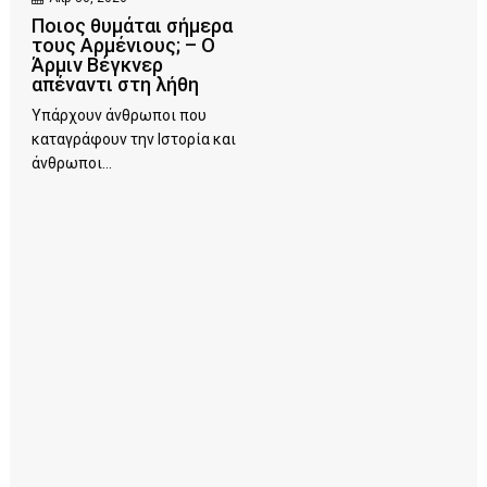
Ποιος θυμάται σήμερα
τους Αρμένιους; – Ο
Άρμιν Βέγκνερ
απέναντι στη λήθη
Υπάρχουν άνθρωποι που
καταγράφουν την Ιστορία και
άνθρωποι...