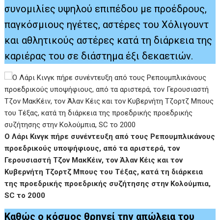
συνομιλίες υψηλού επιπέδου με προέδρους,
παγκόσμιους ηγέτες, αστέρες του Χόλιγουντ
και αθλητικούς αστέρες κατά τη διάρκεια της
καριέρας του σε διάστημα έξι δεκαετιών.
Ο Λάρι Κινγκ πήρε συνέντευξη από τους Ρεπουμπλικάνους
προεδρικούς υποψήφιους, από τα αριστερά, τον
Γερουσιαστή Τζον ΜακΚέιν, τον Άλαν Κέις και τον
Κυβερνήτη Τζορτζ Μπους του Τέξας, κατά τη διάρκεια
της προεδρικής προεδρικής συζήτησης στην Κολούμπια,
SC το 2000
Καθώς ο κόσμος θρηνεί την απώλεια του