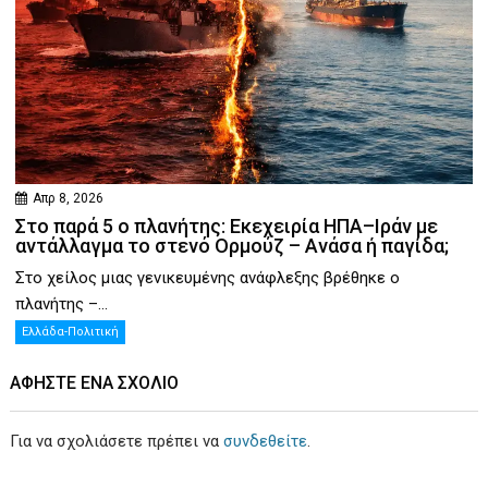
Απρ 8, 2026
Στο παρά 5 ο πλανήτης: Εκεχειρία ΗΠΑ–Ιράν με
αντάλλαγμα το στενό Ορμούζ – Ανάσα ή παγίδα;
Στο χείλος μιας γενικευμένης ανάφλεξης βρέθηκε ο
πλανήτης –...
Ελλάδα-Πολιτική
ΑΦΉΣΤΕ ΕΝΑ ΣΧΌΛΙΟ
Για να σχολιάσετε πρέπει να
συνδεθείτε
.