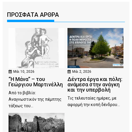
ΠΡΟΣΦΑΤΑ ΑΡΘΡΑ
Μάι 10, 2026
Μάι 2, 2026
“Η Μάνα” – του
Δέντρα έργα και πόλη:
Γεώργιου Μαρτινέλλη
ανάμεσα στην ανάγκη
και την υπερβολή
Από το βιβλίο:
Τις τελευταίες ημέρες, με
Αναγνωστικόν της πέμπτης
αφορμή την κοπή δένδρου...
τάξεως του...