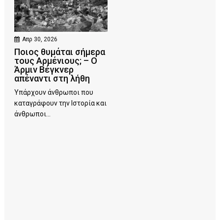
Απρ 30, 2026
Ποιος θυμάται σήμερα
τους Αρμένιους; – Ο
Άρμιν Βέγκνερ
απέναντι στη λήθη
Υπάρχουν άνθρωποι που
καταγράφουν την Ιστορία και
άνθρωποι...