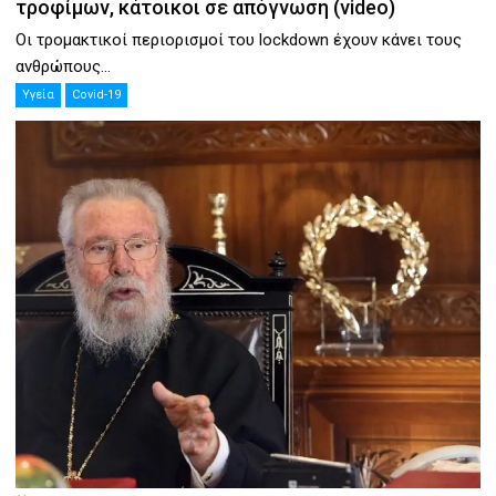
τροφίμων, κάτοικοι σε απόγνωση (video)
Οι τρομακτικοί περιορισμοί του lockdown έχουν κάνει τους
ανθρώπους...
Υγεία
Covid-19