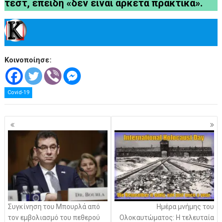
τεστ, επειδή «δεν είναι αρκετά πρακτικά».
Κοινοποίησε:
Covid-19
Πλοήγηση
άρθρων
Συγκίνηση του Μπουρλά από
Ημέρα μνήμης του
τον εμβολιασμό του πεθερού
Ολοκαυτώματος: Η τελευταία