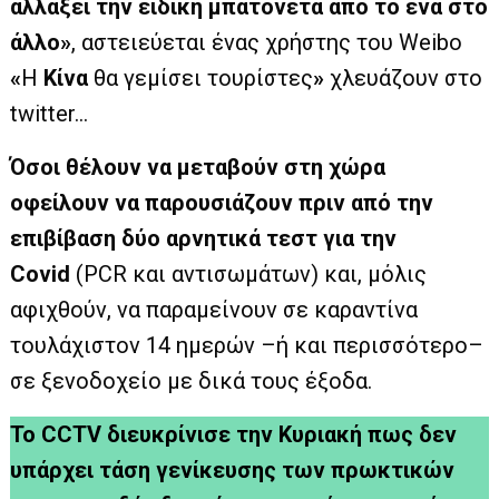
αλλάξει την ειδική μπατονέτα από το ένα στο
άλλο»
, αστειεύεται ένας χρήστης του Weibo
«
Η
Κίνα
θα γεμίσει τουρίστες
»
χλευάζουν στο
twitter…
Όσοι θέλουν να μεταβούν στη χώρα
οφείλουν να παρουσιάζουν πριν από την
επιβίβαση δύο αρνητικά τεστ για την
Covid
(PCR και αντισωμάτων) και, μόλις
αφιχθούν, να παραμείνουν σε καραντίνα
τουλάχιστον 14 ημερών –ή και περισσότερο–
σε ξενοδοχείο με δικά τους έξοδα.
Το CCTV διευκρίνισε την Κυριακή πως δεν
υπάρχει τάση γενίκευσης των πρωκτικών