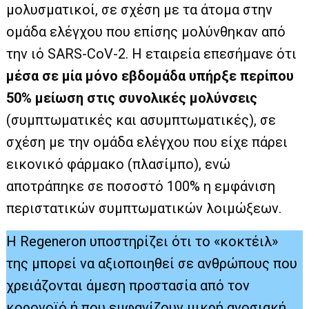
μολυσματικοί, σε σχέση με τα άτομα στην
ομάδα ελέγχου που επίσης μολύνθηκαν από
την ιό SARS-CoV-2. Η εταιρεία επεσήμανε ότι
μέσα σε μία μόνο εβδομάδα υπήρξε περίπου
50% μείωση στις συνολικές μολύνσεις
(συμπτωματικές και ασυμπτωματικές), σε
σχέση με την ομάδα ελέγχου που είχε πάρει
εικονικό φάρμακο (πλασίμπο), ενώ
αποτράπηκε σε ποσοστό 100% η εμφάνιση
περιστατικών συμπτωματικών λοιμώξεων.
Η Regeneron υποστηρίζει ότι το «κοκτέιλ»
της μπορεί να αξιοποιηθεί σε ανθρώπους που
χρειάζονται άμεση προστασία από τον
κορονοϊό ή που εμφανίζουν μικρή ανοσιακή