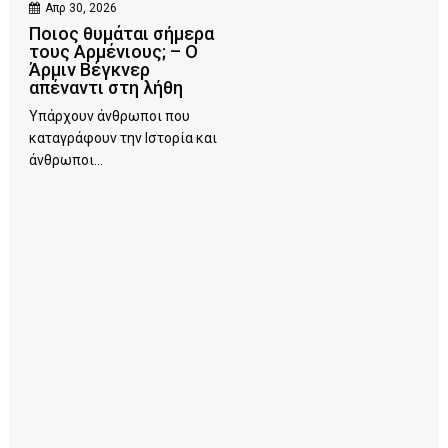
Απρ 30, 2026
Ποιος θυμάται σήμερα
τους Αρμένιους; – Ο
Άρμιν Βέγκνερ
απέναντι στη λήθη
Υπάρχουν άνθρωποι που
καταγράφουν την Ιστορία και
άνθρωποι...