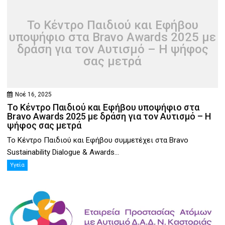
Το Κέντρο Παιδιού και Εφήβου
υποψήφιο στα Bravo Awards 2025 με
δράση για τον Αυτισμό – Η ψήφος
σας μετρά
Νοέ 16, 2025
Το Κέντρο Παιδιού και Εφήβου υποψήφιο στα
Bravo Awards 2025 με δράση για τον Αυτισμό – Η
ψήφος σας μετρά
Το Κέντρο Παιδιού και Εφήβου συμμετέχει στα Bravo
Sustainability Dialogue & Awards...
Υγεία