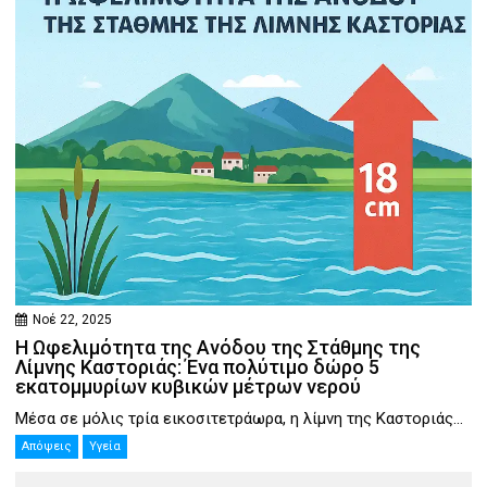
Νοέ 22, 2025
Η Ωφελιμότητα της Ανόδου της Στάθμης της
Λίμνης Καστοριάς: Ένα πολύτιμο δώρο 5
εκατομμυρίων κυβικών μέτρων νερού
Μέσα σε μόλις τρία εικοσιτετράωρα, η λίμνη της Καστοριάς...
Απόψεις
Υγεία