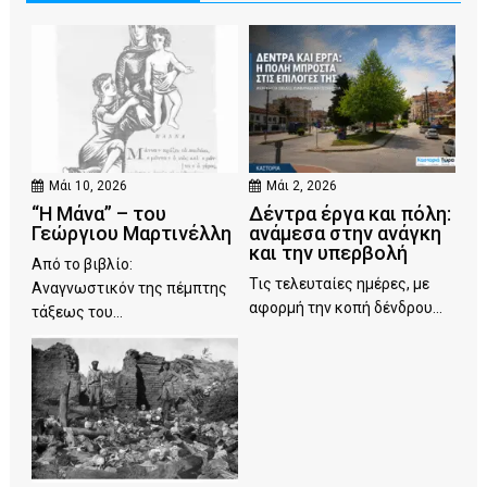
Μάι 10, 2026
Μάι 2, 2026
“Η Μάνα” – του
Δέντρα έργα και πόλη:
Γεώργιου Μαρτινέλλη
ανάμεσα στην ανάγκη
και την υπερβολή
Από το βιβλίο:
Τις τελευταίες ημέρες, με
Αναγνωστικόν της πέμπτης
αφορμή την κοπή δένδρου...
τάξεως του...