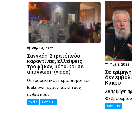
Απρ 14, 2022
Σανγκάη: Στρατόπεδα
καραντίνας, ελλείψεις
Φεβ 2, 2022
τροφίμων, κάτοικοι σε
απόγνωση (video)
Σε τρίμηνη
δεν εμβολ
Οι τρομακτικοί περιορισμοί του
Κύπρο
lockdown έχουν κάνει τους
Σε τρίμηνη αρ
ανθρώπους...
Φεβρουαρίου, 
Υγεία
Covid-19
Covid-19