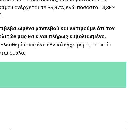
σμού ανέρχεται σε 39,87%, ενώ ποσοστό 14,38%
ά.
επιβεβαιωμένα ραντεβού και εκτιμούμε ότι τον
ολιτών μας θα είναι πλήρως εμβολιασμένο.
Ελευθερία» ως ένα εθνικό εγχείρημα, το οποίο
ται ομαλά.