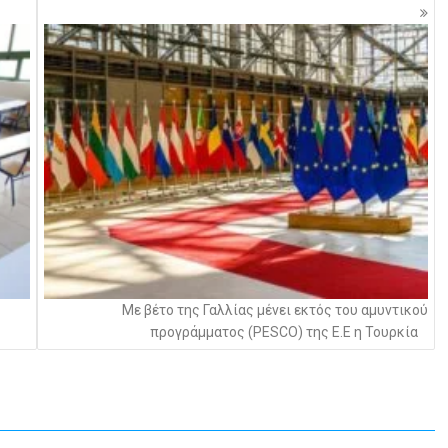
Με βέτο της Γαλλίας μένει εκτός του αμυντικού
προγράμματος (PESCO) της Ε.Ε η Τουρκία