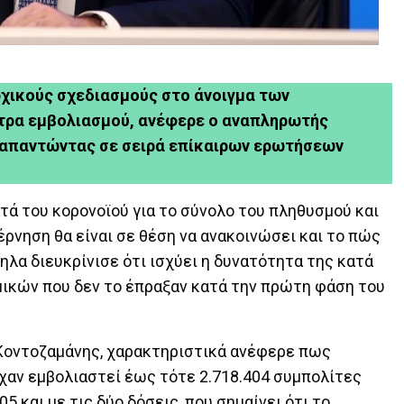
ρχικούς σχεδιασμούς στο άνοιγμα των
ντρα εμβολιασμού, ανέφερε ο αναπληρωτής
, απαντώντας σε σειρά επίκαιρων ερωτήσεων
τά του κορονοϊού για το σύνολο του πληθυσμού και
βέρνηση θα είναι σε θέση να ανακοινώσει και το πώς
ληλα διευκρίνισε ότι ισχύει η δυνατότητα της κατά
ικών που δεν το έπραξαν κατά την πρώτη φάση του
Κοντοζαμάνης, χαρακτηριστικά ανέφερε πως
ίχαν εμβολιαστεί έως τότε 2.718.404 συμπολίτες
5 και με τις δύο δόσεις, που σημαίνει ότι το