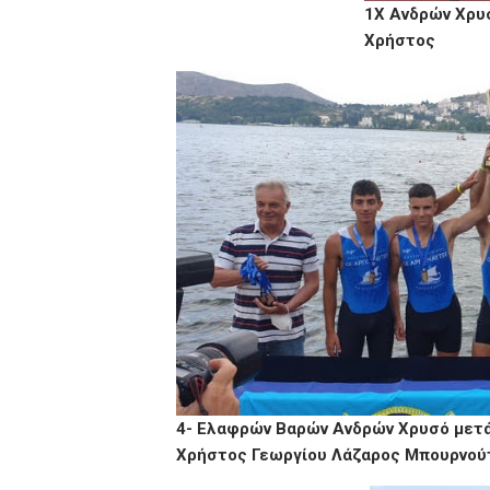
1Χ Ανδρών Χρυ
Χρήστος
4- Ελαφρών Βαρών Ανδρών Χρυσό μετά
Χρήστος Γεωργίου Λάζαρος Μπουρνο