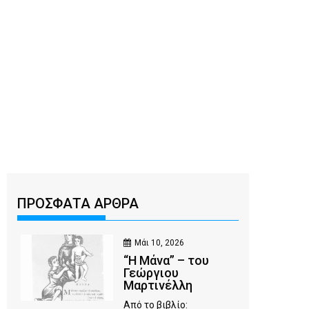
ΠΡΟΣΦΑΤΑ ΑΡΘΡΑ
Μάι 10, 2026
“Η Μάνα” – του
Γεώργιου
Μαρτινέλλη
Από το βιβλίο: