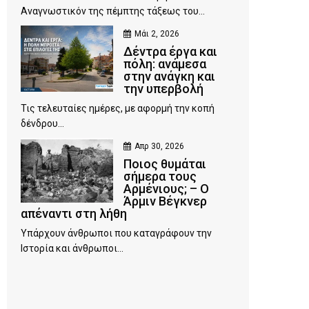
Αναγνωστικόν της πέμπτης τάξεως του...
Μάι 2, 2026
Δέντρα έργα και
πόλη: ανάμεσα
στην ανάγκη και
την υπερβολή
Τις τελευταίες ημέρες, με αφορμή την κοπή
δένδρου...
Απρ 30, 2026
Ποιος θυμάται
σήμερα τους
Αρμένιους; – Ο
Άρμιν Βέγκνερ
απέναντι στη λήθη
Υπάρχουν άνθρωποι που καταγράφουν την
Ιστορία και άνθρωποι...