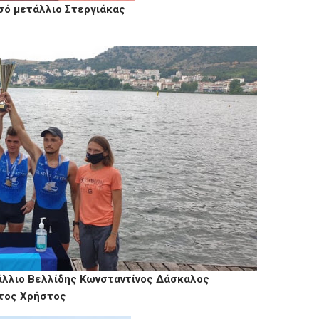
σό μετάλλιο Στεργιάκας
λλιο Βελλίδης Κωνσταντίνος Δάσκαλος
ύτος Χρήστος