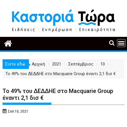
Περάστε
στο
περιεχόμενο
Είστε εδώ:
Αρχική
2021
Σεπτέμβριος
10
Το 49% του ΔΕΔΔΗΕ στο Macquarie Group έναντι 2,1 δισ €
Το 49% του ΔΕΔΔΗΕ στο Macquarie Group
έναντι 2,1 δισ €
Σεπ 10, 2021