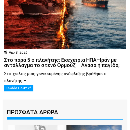
Απρ 8, 2026
Στο παρά 5 ο πλανήτης: Εκεχειρία ΗΠΑ–Ιράν με
αντάλλαγμα το στενό Ορμούζ – Ανάσα ή παγίδα;
Στο χείλος μιας γενικευμένης ανάφλεξης βρέθηκε ο
πλανήτης –...
Ελλάδα-Πολιτική
ΠΡΟΣΦΑΤΑ ΑΡΘΡΑ