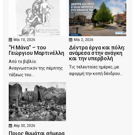
Μάι 10, 2026
Μάι 2, 2026
“Η Μάνα” – του
Δέντρα έργα και πόλη:
Γεώργιου Μαρτινέλλη
ανάμεσα στην ανάγκη
και την υπερβολή
Από το βιβλίο:
Τις τελευταίες ημέρες, με
Αναγνωστικόν της πέμπτης
αφορμή την κοπή δένδρου...
τάξεως του...
Απρ 30, 2026
Ποιος θυμάται σήμερα