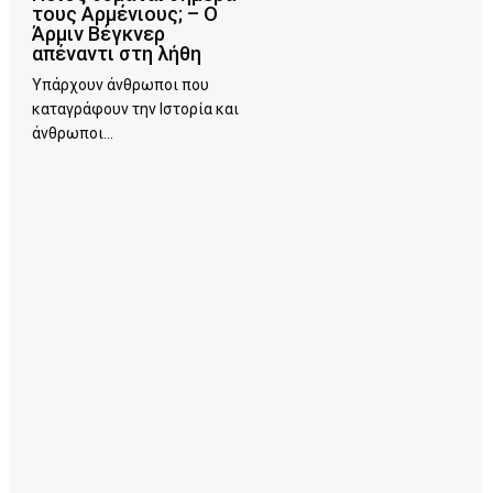
τους Αρμένιους; – Ο
Άρμιν Βέγκνερ
απέναντι στη λήθη
Υπάρχουν άνθρωποι που
καταγράφουν την Ιστορία και
άνθρωποι...