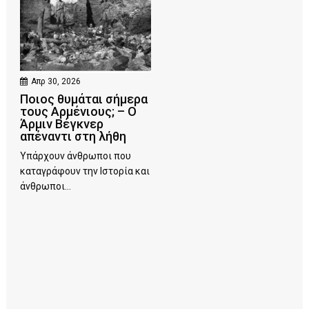
Απρ 30, 2026
Ποιος θυμάται σήμερα
τους Αρμένιους; – Ο
Άρμιν Βέγκνερ
απέναντι στη λήθη
Υπάρχουν άνθρωποι που
καταγράφουν την Ιστορία και
άνθρωποι...