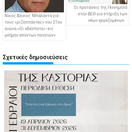
Οι προτάσεις της Γεννηματά
στην ΔΕΘ για στήριξη των
Νίκος Δόικος: Μπαλάντα για
νέων εργαζομένων
τους «ριζοσπάστες» του 21ου
αιώνα «Οι αδέσποτοι–εις
μνήμην απόντων ποιητών»
Σχετικές δημοσιεύσεις