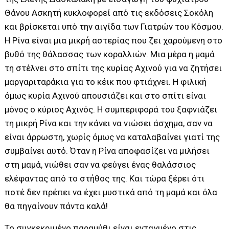
Θάνου Ασκητή κυκλοφορεί από τις εκδόσεις Σοκόλη
και βρίσκεται υπό την αιγίδα των Γιατρών του Κόσμου.
Η Ρίνα είναι μια μικρή αστερίας που ζει χαρούμενη στο
βυθό της θάλασσας των κοραλλιών. Μια μέρα η μαμά
τη στέλνει στο σπίτι της κυρίας Αχινού για να ζητήσει
μαργαριταράκια για το κέικ που φτιάχνει. Η φιλική
όμως κυρία Αχινού απουσιάζει και στο σπίτι είναι
μόνος ο κύριος Αχινός. Η συμπεριφορά του ξαφνιάζει
τη μικρή Ρίνα και την κάνει να νιώσει άσχημα, σαν να
είναι άρρωστη, χωρίς όμως να καταλαβαίνει γιατί της
συμβαίνει αυτό. Όταν η Ρίνα αποφασίζει να μιλήσει
στη μαμά, νιώθει σαν να φεύγει ένας θαλάσσιος
ελέφαντας από το στήθος της. Και τώρα ξέρει ότι
ποτέ δεν πρέπει να έχει μυστικά από τη μαμά και όλα
θα πηγαίνουν πάντα καλά!
Το συγκεκριμένο παραμύθι είναι ενταγμένο στις