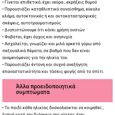
• Γίνεται επιθετικό, έχει νεύρα , εκρήξεις θυμού
• Παρουσιάζει καταθλιπτικό συναίσθημα, εύκολο
κλάμα, αυτοκτονικές ή και αυτοκαταστροφικές
σκέψεις, αυτοτραυματισμούς
• Διαπιστώνουμε ότι κάνει χρήση ουσιών
• Φοβάται, έχει άγχος και ανησυχία
• Ασχολείται, γνωρίζει και μιλά αρκετά γύρω από
σεξουαλικά θέματα, σε βαθμό που δεν είναι
αναμενόμενος για την ηλικία του.
• Παρουσιάζει έντονη και συχνά ανεξήγητη
επαναστατικότητα και τάσεις φυγής από το σπίτι.
Άλλα προειδοποιητικά
συμπτώματα
• Το παιδί κάθε ηλικίας δυσκολεύεται να κοιμηθεί ,
ξυπνά κατά την διάρκεια της νύχτας, έχει