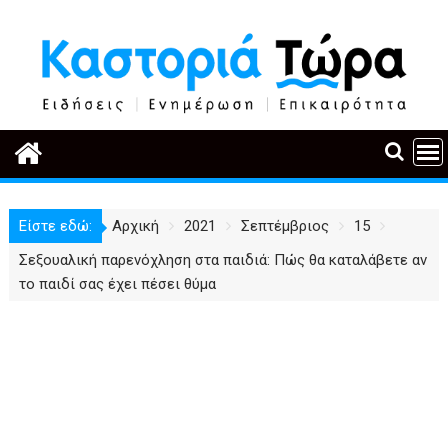
Περάστε
στο
περιεχόμενο
Είστε εδώ:
Αρχική
2021
Σεπτέμβριος
15
Σεξουαλική παρενόχληση στα παιδιά: Πώς θα καταλάβετε αν
το παιδί σας έχει πέσει θύμα