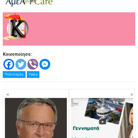
Κοινοποίησε:
Πολιτισμός
Υγεία
Πλοήγηση
άρθρων