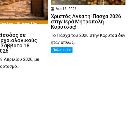
Απρ 13, 2026
Χριστός Ανέστη! Πάσχα 2026
στην Ιερά Μητρόπολη
Κορυτσάς!
είσοδος σε
Το Πάσχα του 2026 στην Κορυτσά δεν
Αρχαιολογικούς
ήταν απλώς...
 Σάββατο 18
2026
Πολιτισμός
8 Απριλίου 2026, με
ορτασμό...