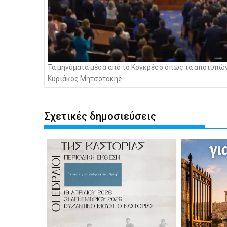
Τα μηνύματα μέσα από το Κογκρέσο όπως τα αποτυπών
Κυριάκος Μητσοτάκης
Σχετικές δημοσιεύσεις