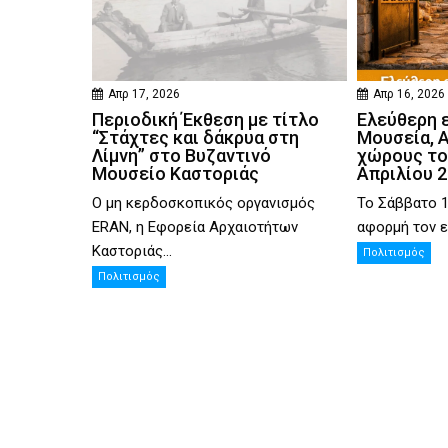
Απρ 17, 2026
Απρ 16, 2026
Περιοδική Έκθεση με τίτλο
Ελεύθερη 
“Στάχτες και δάκρυα στη
Μουσεία, 
Λίμνη” στο Βυζαντινό
χώρους το
Μουσείο Καστοριάς
Απριλίου 
Ο μη κερδοσκοπικός οργανισμός
Το Σάββατο 1
ERAN, η Εφορεία Αρχαιοτήτων
αφορμή τον ε
Καστοριάς...
Πολιτισμός
Πολιτισμός