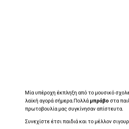
Μία υπέροχη έκπληξη από το μουσικό σχολ
λαϊκή αγορά σήμερα.Πολλά
μπράβο
στα παι
πρωτοβουλία μας συγκίνησαν απίστευτα.
Συνεχίστε έτσι παιδιά και το μέλλον σιγου