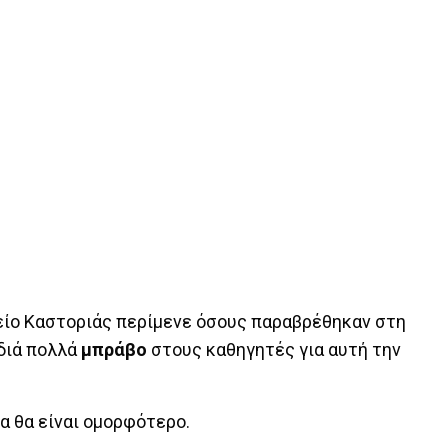
είο Καστοριάς περίμενε όσους παραβρέθηκαν στη
διά πολλά
μπράβο
στους καθηγητές για αυτή την
ρα θα είναι ομορφότερο.