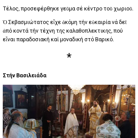
Τέλος, προσεφέρθηκε γεῦμα σέ κέντρο τοῦ χωριοῦ.
Ὁ Σεβασμιώτατος εἶχε ἀκόμη τήν εὐκαιρία νά δεῖ
ἀπό κοντά τήν τέχνη τῆς καλαθοπλεκτικῆς, πού
εἶναι παραδοσιακή καί μοναδική στό Βαρικό.
*
Στήν Βασιλειάδα