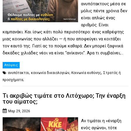
ανυπότακτους μέσα σε
μόλις πέντε χρόνια δεν
είναι απλώς ένας
αριθμός. Είναι
καμπανάκι. Και ίσως κάτι πολύ περισσότερο: ένας καθρέφτης
μιας κοινωνίας που αλλάζει — ή που αποφεύγει να κοιτάξει
τον εαυτό της. Γιατί ας το πούμε καθαρά: Δεν μπορεί ξαφνικά
δεκάδες χιλιάδες νέοι να είναι “ανίκανοι”. Άρα τι συμβαίνει;…
Απόψεις
,
,
,
ανυπότακτοι
κοινωνία δικαιολογιών
Κοινωνία ευθύνης
Στρατός ή
προσχήματα;
Τι ακριβώς τιμάτε στο Λιτόχωρο; Την έναρξη
του αίματος;
Μαρ 29, 2026
Αν τιμάται η «έναρξη
ενός αγώνα», τότε