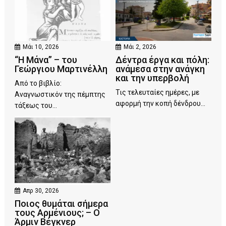
Μάι 10, 2026
Μάι 2, 2026
“Η Μάνα” – του
Δέντρα έργα και πόλη:
Γεώργιου Μαρτινέλλη
ανάμεσα στην ανάγκη
και την υπερβολή
Από το βιβλίο:
Τις τελευταίες ημέρες, με
Αναγνωστικόν της πέμπτης
αφορμή την κοπή δένδρου...
τάξεως του...
Απρ 30, 2026
Ποιος θυμάται σήμερα
τους Αρμένιους; – Ο
Άρμιν Βέγκνερ