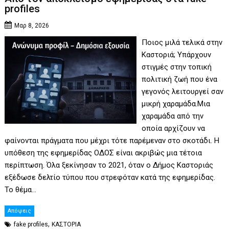
profiles
Μαρ 8, 2026
Ποιος μιλά τελικά στην
Καστοριά; Υπάρχουν
στιγμές στην τοπική
πολιτική ζωή που ένα
γεγονός λειτουργεί σαν
μικρή χαραμάδα.Μια
χαραμάδα από την
οποία αρχίζουν να
φαίνονται πράγματα που μέχρι τότε παρέμεναν στο σκοτάδι. Η
υπόθεση της εφημερίδας ΟΔΟΣ είναι ακριβώς μια τέτοια
περίπτωση. Όλα ξεκίνησαν το 2021, όταν ο Δήμος Καστοριάς
εξέδωσε δελτίο τύπου που στρεφόταν κατά της εφημερίδας.
Το θέμα…
Απόψεις
,
fake profiles
ΚΑΣΤΟΡΙΑ