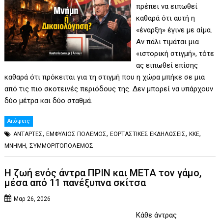
πρέπει να ειπωθεί
καθαρά ότι αυτή η
«έναρξη» έγινε με αίμα.
Αν πάλι τιμάται μια
«ιστορική στιγμή», τότε
ας ειπωθεί επίσης
καθαρά ότι πρόκειται για τη στιγμή που η χώρα μπήκε σε μια
από τις πιο σκοτεινές περιόδους της. Δεν μπορεί να υπάρχουν
δύο μέτρα και δύο σταθμά.
Απόψεις
,
,
,
,
ΑΝΤΑΡΤΕΣ
ΕΜΦΥΛΙΟΣ ΠΟΛΕΜΟΣ
ΕΟΡΤΑΣΤΙΚΕΣ ΕΚΔΗΛΩΣΕΙΣ
ΚΚΕ
,
ΜΝΗΜΗ
ΣΥΜΜΟΡΙΤΟΠΟΛΕΜΟΣ
Η ζωή ενός άντρα ΠΡΙΝ και ΜΕΤΑ τον γάμο,
μέσα από 11 πανέξυπνα σκίτσα
Μαρ 26, 2026
Κάθε άντρας