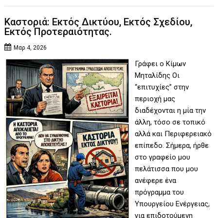
Καστοριά: Εκτός Δικτύου, Εκτός Σχεδίου,
Εκτός Προτεραιότητας.
Μαρ 4, 2026
Γράφει ο Κίμων
Μηταλίδης Οι
“επιτυχίες” στην
περιοχή μας
διαδέχονται η μία την
άλλη, τόσο σε τοπικό
αλλά και Περιφερειακό
επίπεδο. Σήμερα, ήρθε
στο γραφείο μου
πελάτισσα που μου
ανέφερε ένα
πρόγραμμα του
Υπουργείου Ενέργειας,
για επιδοτούμενη