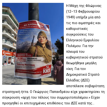
Η Μάχη της Φλώρινας
(12–13 Φεβρουαρίου
1949) υπήρξε μία από
τις πιο αιματηρές και
καθοριστικές
συγκρούσεις του
Ελληνικού Εμφυλίου
Πολέμου. Για την
πλευρά του
κυβερνητικού στρατού
θεωρήθηκε μεγάλη
νίκη. Για τον
Δημοκρατικό Στρατό
Ελλάδας (ΔΣΕ)
αποτέλεσε σοβαρότατη
στρατηγική ήττα. Ο Γεώργιος Παπανδρέου είχε χαρακτηρίσει τη
σύγκρουση «αρχή του τέλους του συμμοριτοπολέμου.» Είχαν
προηγηθεί οι επιτυχημένες επιθέσεις του ΔΣΕ κατά της…