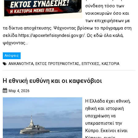
σύνδεση τόσο των
νοικοκυριών όσο και
των επιχειρήσεων με
τα δίκτυα αποχέτευσης. Ψάχνοντας βρίσκω το πρόγραμμα στη
σελίδα https://apoxetefsisyndesi.gov.gr/. Ως εδώ όλα καλά,
ψάχνοντας…
Απόψεις
,
,
,
ΑΝΙΚΑΝΟΤΗΤΑ
ΕΚΤΟΣ ΠΡΟΤΕΡΑΙΟΤΗΤΑΣ
ΕΠΙΤΥΧΙΕΣ
ΚΑΣΤΟΡΙΑ
Η εθνική ευθύνη και οι καφενόβιοι
Μαρ 4, 2026
Η Ελλάδα έχει εθνική,
ηθική και ιστορική
υποχρέωση να
υπερασπιστεί την
Κύπρο. Εκείνοι είναι
Κύπριοι, εμείς