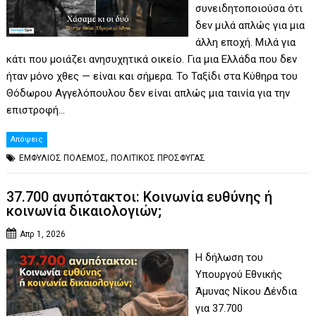
συνειδητοποιούσα ότι
δεν μιλά απλώς για μια
άλλη εποχή. Μιλά για
κάτι που μοιάζει ανησυχητικά οικείο. Για μια Ελλάδα που δεν
ήταν μόνο χθες — είναι και σήμερα. Το Ταξίδι στα Κύθηρα του
Θόδωρου Αγγελόπουλου δεν είναι απλώς μια ταινία για την
επιστροφή…
Απόψεις
,
ΕΜΦΥΛΙΟΣ ΠΟΛΕΜΟΣ
ΠΟΛΙΤΙΚΟΣ ΠΡΟΣΦΥΓΑΣ
37.700 ανυπότακτοι: Κοινωνία ευθύνης ή
κοινωνία δικαιολογιών;
Απρ 1, 2026
Η δήλωση του
Υπουργού Εθνικής
Άμυνας Νίκου Δένδια
για 37.700