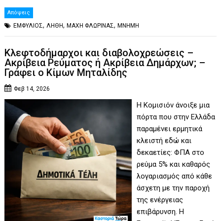
Απόψεις
,
,
,
ΕΜΦΥΛΙΟΣ
ΛΗΘΗ
ΜΑΧΗ ΦΛΩΡΙΝΑΣ
ΜΝΗΜΗ
Κλεφτοδήμαρχοι και διαβολοχρεώσεις –
Ακρίβεια Ρεύματος ή Ακρίβεια Δημάρχων; –
Γράφει ο Κίμων Μηταλίδης
Φεβ 14, 2026
Η Κομισιόν άνοιξε μια
πόρτα που στην Ελλάδα
παραμένει ερμητικά
κλειστή εδώ και
δεκαετίες: ΦΠΑ στο
ρεύμα 5% και καθαρός
λογαριασμός από κάθε
άσχετη με την παροχή
της ενέργειας
επιβάρυνση. Η