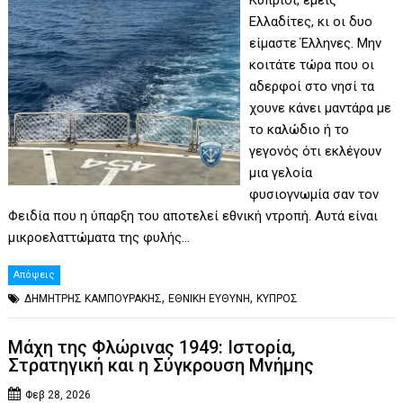
Ελλαδίτες, κι οι δυο
είμαστε Έλληνες. Μην
κοιτάτε τώρα που οι
αδερφοί στο νησί τα
χουνε κάνει μαντάρα με
το καλώδιο ή το
γεγονός ότι εκλέγουν
μια γελοία
φυσιογνωμία σαν τον
Φειδία που η ύπαρξη του αποτελεί εθνική ντροπή. Αυτά είναι
μικροελαττώματα της φυλής…
Απόψεις
,
,
ΔΗΜΗΤΡΗΣ ΚΑΜΠΟΥΡΑΚΗΣ
ΕΘΝΙΚΗ ΕΥΘΥΝΗ
ΚΥΠΡΟΣ
Μάχη της Φλώρινας 1949: Ιστορία,
Στρατηγική και η Σύγκρουση Μνήμης
Φεβ 28, 2026