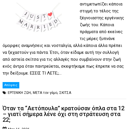
αντιμετωπίζει κάποια
στιγμή το τέλος της
ξέγνοιαστης εργένικης
ζωής του. Κάποια
πράγματα από εκείνες
τις μέρες ξυπνάνε
όμορφες αναμνήσεις και νοσταλγία, αλλά κάποια άλλα πρέπει
να ξεχαστούν για πάντα. Έτσι, όταν είδαμε αυτή την συλλογή
από αστεία σκίτσα για τις αλλαγές που συμβαίνουν στην ζωή
ενός άντρα όταν παντρεύεται, σκεφτήκαμε πως έπρεπε να σας
την δείξουμε. ΕΣΕΙΣ ΤΙ ΛΕΤΕ;;…
Απόψεις
,
,
ΕΡΓΕΝΙΚΗ ΖΩΗ
ΜΕΤΑ τον γάμο
ΣΚΙΤΣΑ
Όταν τα “Αετόπουλα” κρατούσαν όπλα στα 12
– γιατί σήμερα λένε όχι στη στράτευση στα
22;