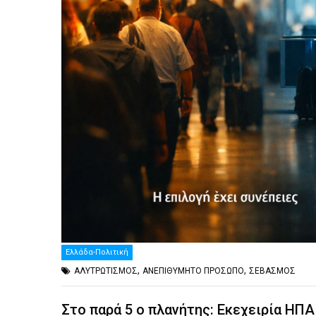
Ελλάδα-Πολιτική
,
,
ΑΛΥΤΡΩΤΙΣΜΟΣ
ΑΝΕΠΙΘΥΜΗΤΟ ΠΡΟΣΩΠΟ
ΣΕΒΑΣΜΟΣ
Στο παρά 5 ο πλανήτης: Εκεχειρία ΗΠ