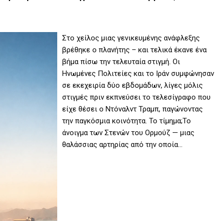
Στο χείλος μιας γενικευμένης ανάφλεξης
βρέθηκε ο πλανήτης – και τελικά έκανε ένα
βήμα πίσω την τελευταία στιγμή. Οι
Ηνωμένες Πολιτείες και το Ιράν συμφώνησαν
σε εκεχειρία δύο εβδομάδων, λίγες μόλις
στιγμές πριν εκπνεύσει το τελεσίγραφο που
είχε θέσει ο Ντόναλντ Τραμπ, παγώνοντας
την παγκόσμια κοινότητα. Το τίμημα;Το
άνοιγμα των Στενών του Ορμούζ — μιας
θαλάσσιας αρτηρίας από την οποία…