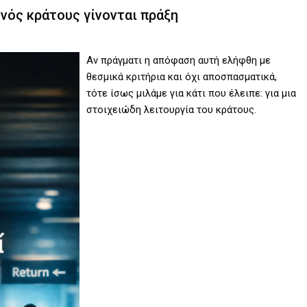
ενός κράτους γίνονται πράξη
Αν πράγματι η απόφαση αυτή ελήφθη με
θεσμικά κριτήρια και όχι αποσπασματικά,
τότε ίσως μιλάμε για κάτι που έλειπε: για μια
στοιχειώδη λειτουργία του κράτους.