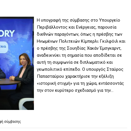
Η υπογραφή της σύμβασης στο Υπουργείο
Περιβάλλοντος και Ενέργειας, παρουσία
διεθνών παραγόντων, όπως η πρέσβης των
Ηνωμένων Πολιτειών Κίμπερλι Γκιλφόιλ και
ο πρέσβης της Σουηδίας Χακάν Έμσγκαρντ,
αναδεικνύει τη σημασία που αποδίδεται σε
αυτή τη συμφωνία σε διπλωματικό και
γεωπολιτικό επίπεδο. Ο υπουργός Σταύρος
Παπασταύρου χαρακτήρισε την εξέλιξη
«ιστορική στιγμή» για τη χώρα, εντάσσοντάς
την στον ευρύτερο σχεδιασμό για την…
φή σύμβασης