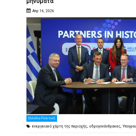
μηνύματα
Απρ 16, 2026
Ελλάδα-Πολιτική
,
,
ενεργειακό χάρτη της περιοχής
υδρογονάνθρακες
Υπογρα