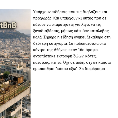
Υπάρχουν ειδήσεις που τις διαβάζεις και
προχωράς. Και υπάρχουν κι αυτές που σε
κάνουν να σταματήσεις για λίγο, να τις
ξαναδιαβάσεις, μήπως κάτι δεν κατάλαβες
καλά. Σήμερα η είδηση ανήκει ξεκάθαρα στη
δεύτερη κατηγορία. Σε πολυκατοικία στο
κέντρο της Αθήνας, στον 16ο όροφο,
εντοπίστηκε εκτροφή ζώων: κότες,
κατσίκες, πτηνά. Όχι σε αυλή, όχι σε κάποιο
ημιυπαίθριο “κάπου έξω”. Σε διαμέρισμα.…