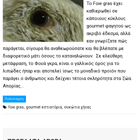
Το Foie gras έχει
καθιερωθεί σε
κάποιους κύκλους
gourmet φαγητού ως
ακριβό έδεσμα, αλλά
εαν γνωρίζατε πώς
παράγεται, σίγουρα θα αναθεωρούσατε και θα βλέπατε με
διαφορετικό μάτι όσους το καταναλώνουν. Σε ελεύθερη
μετάφραση, το Φουά γκρα, είναι ο γαλλικός όρος για το
λιπώδες ήπαρ και αποτελεί ίσως το μοναδικό προϊόν που
παράγει ο άνθρωπος και δείχνει τέτοια σκληρότητα στα ζώα.
Απορίας…
Πολιτισμός
,
,
foie gras
gourmet εστιατόρια
συκώτια χήνας