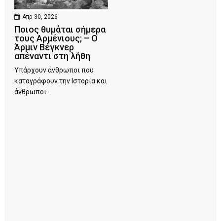
Απρ 30, 2026
Ποιος θυμάται σήμερα
τους Αρμένιους; – Ο
Άρμιν Βέγκνερ
απέναντι στη λήθη
Υπάρχουν άνθρωποι που
καταγράφουν την Ιστορία και
άνθρωποι...